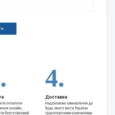
ів
.
4.
та
Доставка
ете оплатити
Надсилаємо замовлення до
ення онлайн,
будь-якого міста України
ти безготівковий
транспортними компаніями