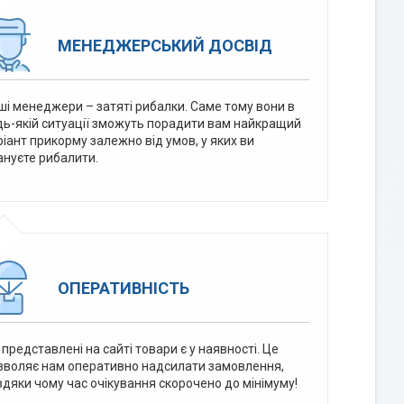
МЕНЕДЖЕРСЬКИЙ ДОСВІД
ші менеджери – затяті рибалки. Саме тому вони в
дь-якій ситуації зможуть порадити вам найкращий
ріант прикорму залежно від умов, у яких ви
ануєте рибалити.
ОПЕРАТИВНІСТЬ
 представлені на сайті товари є у наявності. Це
зволяє нам оперативно надсилати замовлення,
вдяки чому час очікування скорочено до мінімуму!