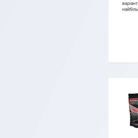
варіант
найбіль