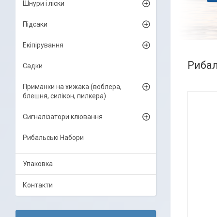
Шнури і ліски
Підсаки
Екіпірування
Рибал
Садки
Приманки на хижака (воблера,
блешня, силікон, пилкера)
Сигналізатори клювання
Рибальські Набори
Упаковка
Контакти