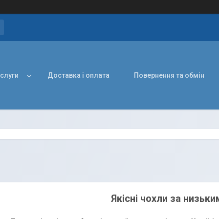
ослуги
Доставка і оплата
Повернення та обмін
Якісні
чохли за низьки