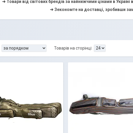
➜ Товари від світових брендів за найнижчими цінами в Україні
➜ Зекономте на доставці, зробивши зам