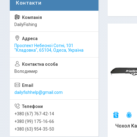
DailyFishing
Проспект Небесної Сотні, 101
"Кладовка", 65104, Одеса, Україна
Володимир
dailyfishhelp@gmail.com
+380 (67) 767-42-14
З
–7%
+380 (99) 175-16-66
Чохол Ka
+380 (63) 954-35-50