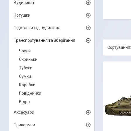
Вудилища
Котушки
Підставки під вудилища
Транспортування та Зберігання
Чохли
Скриньки
Тубуси
Сумки
Коробки
Повіднички
Відра
Аксесуари
Прикормки