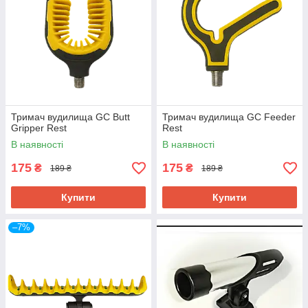
Тримач вудилища GC Butt
Тримач вудилища GC Feeder
Gripper Rest
Rest
В наявності
В наявності
175
175
₴
₴
189 ₴
189 ₴
Купити
Купити
–7%