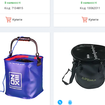
В наявності
В наявності
7134815
13062011
Купити
Купити
алишилось 25 днів
Залишилось 25 днів
–7%