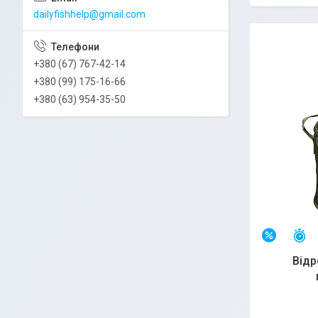
dailyfishhelp@gmail.com
+380 (67) 767-42-14
+380 (99) 175-16-66
+380 (63) 954-35-50
З
–7%
Відр