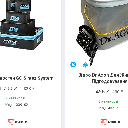
алишилось 25 днів
Залишилось 25 днів
–7%
Відро Dr.Agon Для Жи
ностей GC Sintez System
Підгодовування
1 700 ₴
1 828 ₴
456 ₴
490 ₴
В наявності
В наявності
1339102
452121
Купити
Купити