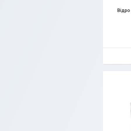
Відро