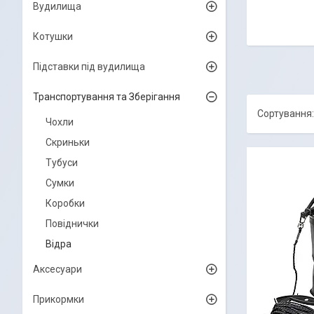
Вудилища
Котушки
Підставки під вудилища
Транспортування та Зберігання
Чохли
Скриньки
Тубуси
Сумки
Коробки
Повіднички
Відра
Аксесуари
Прикормки