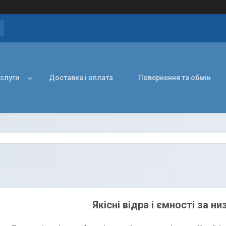
ослуги
Доставка і оплата
Повернення та обмін
Якісні
відра і ємності за н