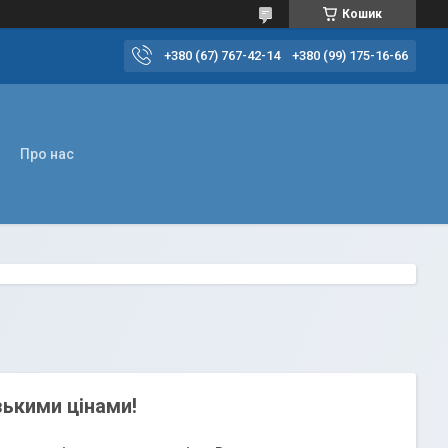
Кошик
+380 (67) 767-42-14
+380 (99) 175-16-66
Про нас
изькими цінами!