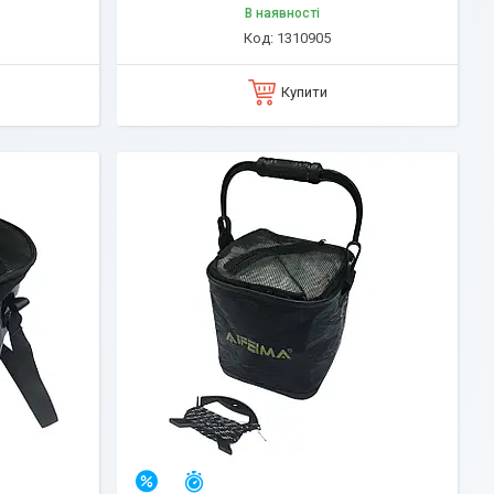
В наявності
1310905
Купити
Залишилось 25 днів
–7%