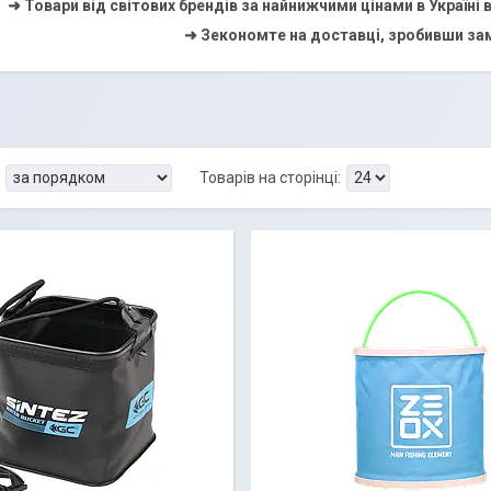
➜ Товари від світових брендів за найнижчими цінами в Україні
➜ Зекономте на доставці, зробивши зам