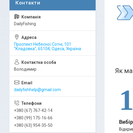
DailyFishing
Проспект Небесної Сотні, 101
"Кладовка", 65104, Одеса, Україна
Володимир
Як ма
1
dailyfishhelp@gmail.com
+380 (67) 767-42-14
+380 (99) 175-16-66
Вибір
+380 (63) 954-35-50
Відкрив