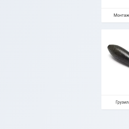
Монтажі
Грузил