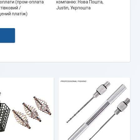
 оплати (пром-оплата
компанію: Нова Пошта,
отівковий /
Justin, Укрпошта
ений платіж)