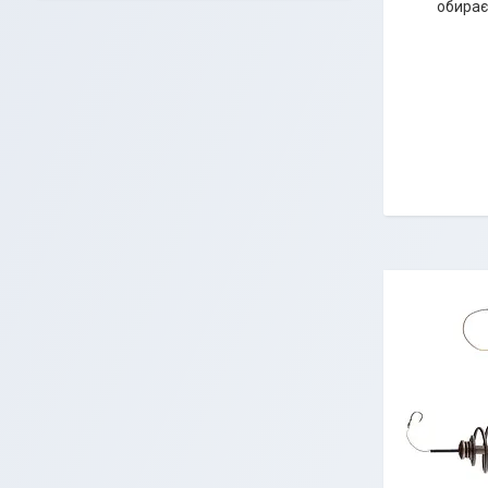
обирає