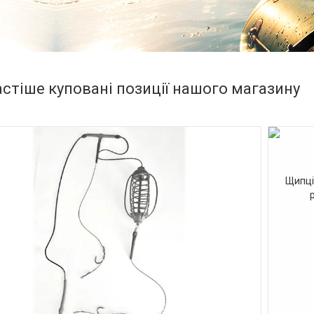
стіше куповані позиції нашого магазину
Щипці