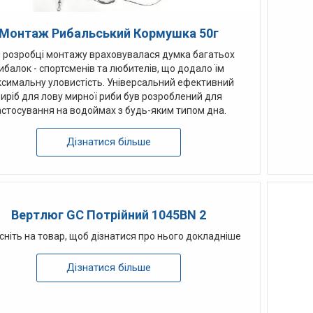
Монтаж Рибальський Кормушка 50г
 розробці монтажу враховувалася думка багатьох
ибалок - спортсменів та любителів, що додало їм
симальну уловистість. Універсальний ефективний
виріб для лову мирної риби був розроблений для
астосування на водоймах з будь-яким типом дна.
Дізнатися більше
Вертлюг GC Потрійний 1045BN 2
сніть на товар, щоб дізнатися про нього докладніше
Дізнатися більше