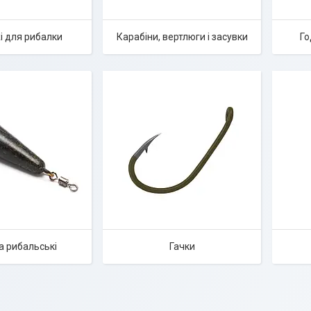
 для рибалки
Карабіни, вертлюги і засувки
Го
а рибальські
Гачки