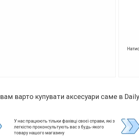
Натис
вам варто купувати аксесуари саме в DailyF
У нас працюють тільки фахівці своєї справи, які з
легкістю проконсультують вас з будь-якого
товару нашого магазину