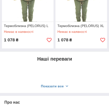
Термобілизна (PELORUS) L
Термобілизна (PELORUS) XL
Немає в наявності
Немає в наявності
1 078
1 078
₴
₴
Наші переваги
Показати все
Про нас