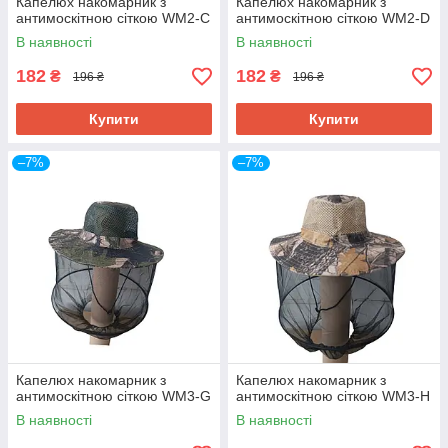
Капелюх накомарник з
Капелюх накомарник з
антимоскітною сіткою WM2-C
антимоскітною сіткою WM2-D
В наявності
В наявності
182
182
₴
₴
196 ₴
196 ₴
Купити
Купити
–7%
–7%
Капелюх накомарник з
Капелюх накомарник з
антимоскітною сіткою WM3-G
антимоскітною сіткою WM3-H
В наявності
В наявності