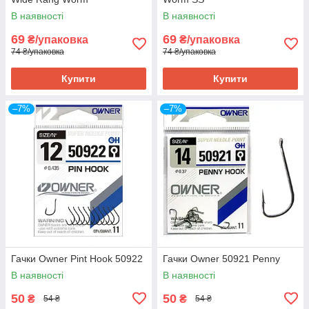
В наявності
В наявності
69
69
₴/упаковка
₴/упаковка
74 ₴/упаковка
74 ₴/упаковка
Купити
Купити
–7%
–7%
Гачки Owner Pint Hook 50922
Гачки Owner 50921 Penny
В наявності
В наявності
50
50
₴
₴
54 ₴
54 ₴