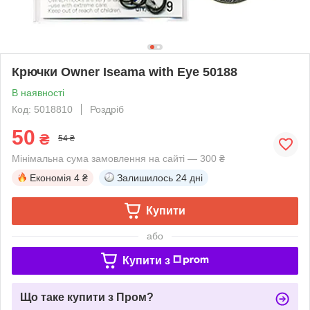
Крючки Owner Iseama with Eye 50188
В наявності
Код: 5018810
Роздріб
50
₴
54 ₴
Мінімальна сума замовлення на сайті — 300 ₴
Економія
4 ₴
Залишилось
24 дні
Купити
або
Купити з
Що таке купити з Пром?