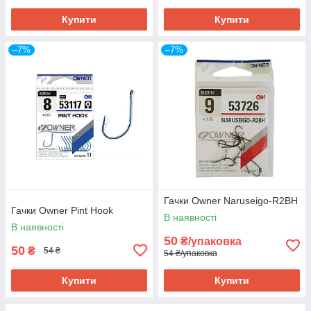
Купити
Купити
–7%
–7%
Гачки Owner Naruseigo-R2BH
Гачки Owner Pint Hook
В наявності
В наявності
50
₴/упаковка
50
₴
54 ₴
54 ₴/упаковка
Купити
Купити