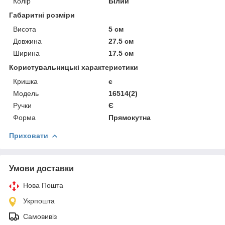
Колір
Білий
Габаритні розміри
Висота
5 см
Довжина
27.5 см
Ширина
17.5 см
Користувальницькі характеристики
Кришка
є
Мoдель
16514(2)
Ручки
Є
Форма
Прямокутна
Приховати
Умови доставки
Нова Пошта
Укрпошта
Самовивіз