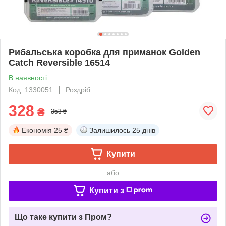
Рибальська коробка для приманок Golden
Catch Reversible 16514
В наявності
Код: 1330051
Роздріб
328
₴
353 ₴
Економія
25 ₴
Залишилось
25 днів
Купити
або
Купити з
Що таке купити з Пром?