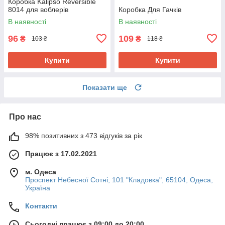
Коробка Kalipso Reversible
8014 для воблерів
Коробка Для Гачків
В наявності
В наявності
96
109
₴
₴
103 ₴
118 ₴
Купити
Купити
Показати ще
Про нас
98% позитивних з 473 відгуків за рік
Працює з 17.02.2021
м. Одеса
Проспект Небесної Сотні, 101 "Кладовка", 65104, Одеса,
Україна
Контакти
Сьогодні працює з 09:00 до 20:00