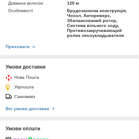
Довжина волосіні
120 м
Особливості
Брудозахисна конструкція,
Чохол, Антиреверс,
Збалансований ротор,
Система вільного ходу,
Противозакручивающий
ролик лесоукладывателя
Приховати
Умови доставки
Нова Пошта
Укрпошта
Самовивіз
Всі умови доставки
Умови оплати