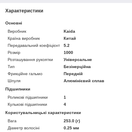
Характеристики
Основні
Виробник
Kaida
Країна виробник
Китай
Передавальний коефіцієнт
5.2
Розмір
1000
Розташування рукоятки
Універсальне
Тип
Безінерційна
Фрикційне гальмо
Передній
Шпуля
Алюмінієвий сплав
Підшипники
Роликові підшипники
1
Кулькові підшипники
4
Користувальницькі характеристики
Вага
253.0 (г)
Діаметр волосіні
0.25 мм