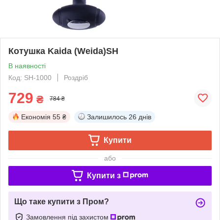
Котушка Kaida (Weida)SH
В наявності
Код: SH-1000
Роздріб
729
₴
784 ₴
Економія
55 ₴
Залишилось
26 днів
Купити
або
Купити з
Що таке купити з Пром?
Замовлення під захистом