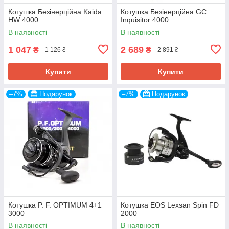
Котушка Безінерційна Kaida
Котушка Безінерційна GC
HW 4000
Inquisitor 4000
В наявності
В наявності
1 047
2 689
₴
₴
1 126 ₴
2 891 ₴
Купити
Купити
–7%
Подарунок
–7%
Подарунок
Котушка P. F. OPTIMUM 4+1
Котушка EOS Lexsan Spin FD
3000
2000
В наявності
В наявності