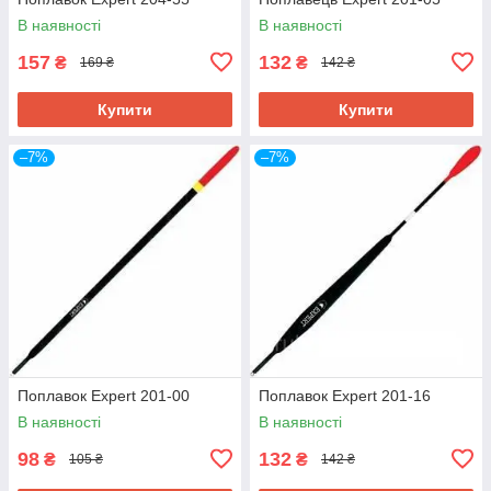
В наявності
В наявності
157
132
₴
₴
169 ₴
142 ₴
Купити
Купити
–7%
–7%
Поплавок Expert 201-00
Поплавок Expert 201-16
В наявності
В наявності
98
132
₴
₴
105 ₴
142 ₴