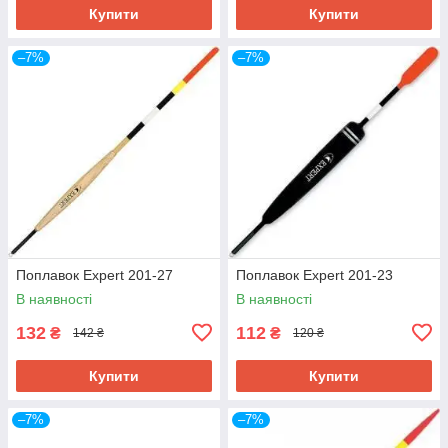
Купити
Купити
–7%
–7%
Поплавок Expert 201-27
Поплавок Expert 201-23
В наявності
В наявності
132
112
₴
₴
142 ₴
120 ₴
Купити
Купити
–7%
–7%