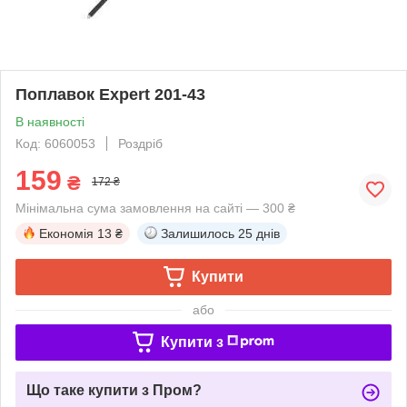
Поплавок Expert 201-43
В наявності
Код: 6060053
Роздріб
159
₴
172 ₴
Мінімальна сума замовлення на сайті — 300 ₴
Економія
13 ₴
Залишилось
25 днів
Купити
або
Купити з
Що таке купити з Пром?