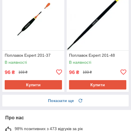
Поплавок Expert 201-37
Поплавок Expert 201-48
В наявності
В наявності
96
96
₴
₴
103 ₴
103 ₴
Купити
Купити
Показати ще
Про нас
98% позитивних з 473 відгуків за рік