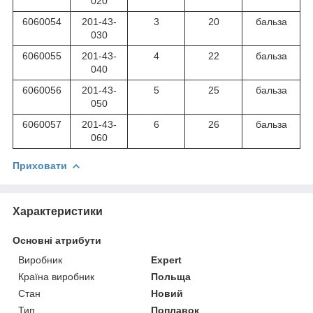
020
6060054
201-43-
3
20
бальза
030
6060055
201-43-
4
22
бальза
040
6060056
201-43-
5
25
бальза
050
6060057
201-43-
6
26
бальза
060
Приховати
Характеристики
Основні атрибути
Виробник
Expert
Країна виробник
Польща
Стан
Новий
Тип
Поплавок