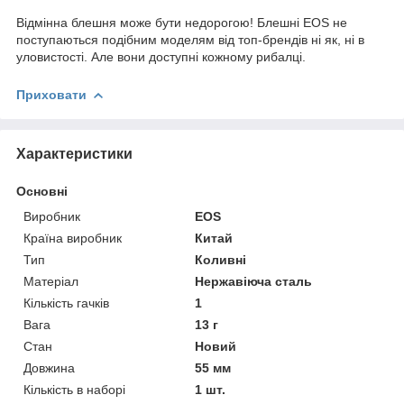
Відмінна блешня може бути недорогою! Блешні EOS не
поступаються подібним моделям від топ-брендів ні як, ні в
уловистості. Але вони доступні кожному рибалці.
Приховати
Характеристики
Основні
Виробник
EOS
Країна виробник
Китай
Тип
Коливні
Матеріал
Нержавіюча сталь
Кількість гачків
1
Вага
13 г
Стан
Новий
Довжина
55 мм
Кількість в наборі
1 шт.