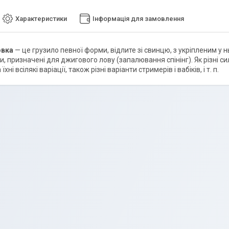
Характеристики
Інформація для замовлення
овка
— це грузило певної форми, відлите зі свинцю, з укріпленим у 
, призначені для джигового лову (запалювання спінінг). Як різні сил
їхні всілякі варіації, також різні варіанти стримерів і вабіків, і т. п.