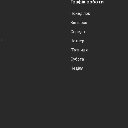
Графік роботи
Понеділок
Вівторок
Середа
а
Четвер
Пʼятниця
Субота
Неділя