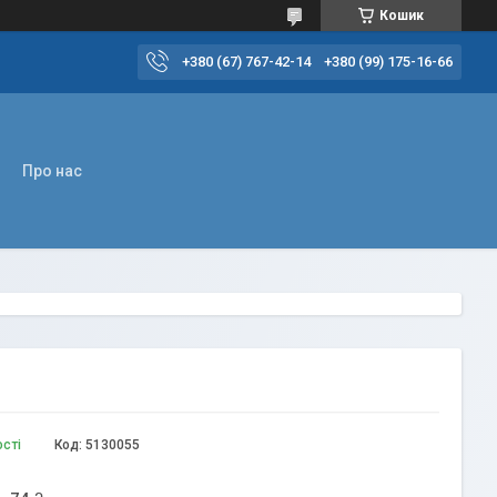
Кошик
+380 (67) 767-42-14
+380 (99) 175-16-66
Про нас
ості
Код:
5130055