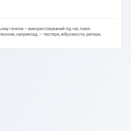
ньому гачком — використовуваний під час ловлі
іконові, наприклад, — твістери, віброхвости, рипери,