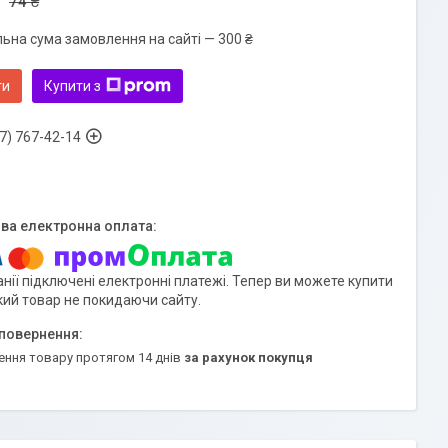
74 ₴
льна сума замовлення на сайті — 300 ₴
ти
Купити з
7) 767-42-14
нії підключені електронні платежі. Тепер ви можете купити
кий товар не покидаючи сайту.
ення товару протягом 14 днів
за рахунок покупця