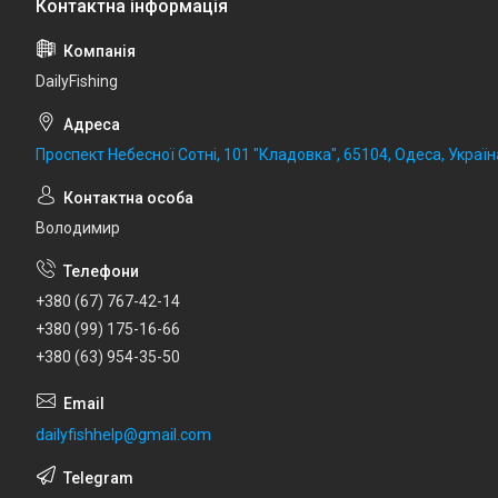
DailyFishing
Проспект Небесної Сотні, 101 "Кладовка", 65104, Одеса, Україн
Володимир
+380 (67) 767-42-14
+380 (99) 175-16-66
+380 (63) 954-35-50
dailyfishhelp@gmail.com