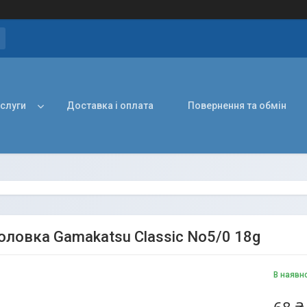
ослуги
Доставка і оплата
Повернення та обмін
оловка Gamakatsu Classic No5/0 18g
В наявн