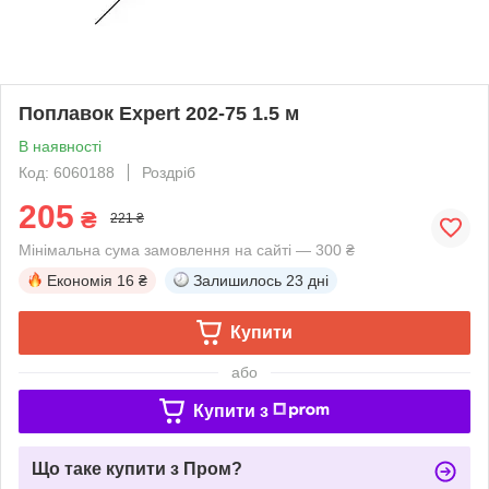
Поплавок Expert 202-75 1.5 м
В наявності
Код: 6060188
Роздріб
205
₴
221 ₴
Мінімальна сума замовлення на сайті — 300 ₴
Економія
16 ₴
Залишилось
23 дні
Купити
або
Купити з
Що таке купити з Пром?