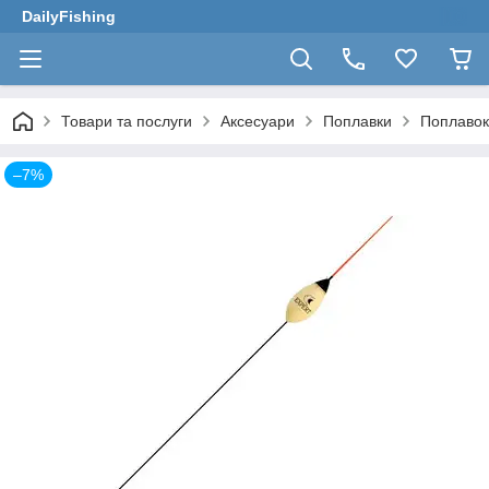
DailyFishing
Товари та послуги
Аксесуари
Поплавки
Поплавок 
–7%