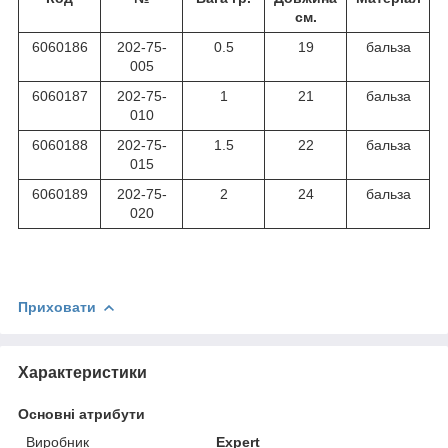
см.
6060186
202-75-
0.5
19
бальза
005
6060187
202-75-
1
21
бальза
010
6060188
202-75-
1.5
22
бальза
015
6060189
202-75-
2
24
бальза
020
Приховати
Характеристики
Основні атрибути
Виробник
Expert