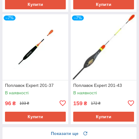
Купити
Купити
–7%
–7%
Поплавок Expert 201-37
Поплавок Expert 201-43
В наявності
В наявності
96
159
₴
₴
103 ₴
172 ₴
Купити
Купити
Показати ще