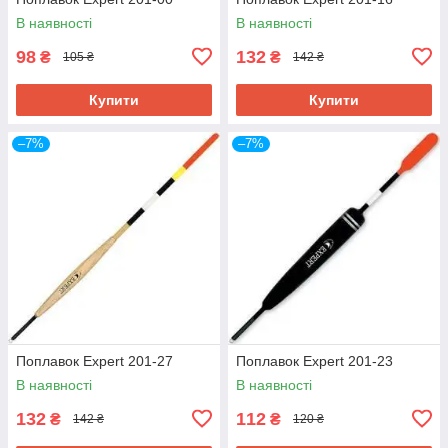
В наявності
В наявності
98
132
₴
₴
105 ₴
142 ₴
Купити
Купити
–7%
–7%
Поплавок Expert 201-27
Поплавок Expert 201-23
В наявності
В наявності
132
112
₴
₴
142 ₴
120 ₴