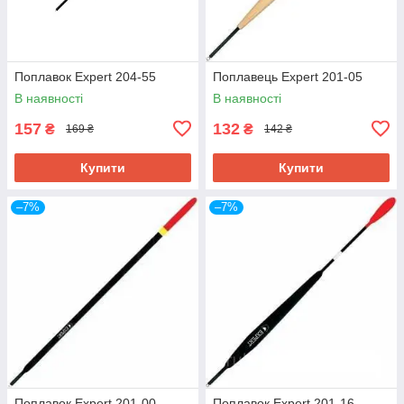
Поплавок Expert 204-55
Поплавець Expert 201-05
В наявності
В наявності
157
132
₴
₴
169 ₴
142 ₴
Купити
Купити
–7%
–7%
Поплавок Expert 201-00
Поплавок Expert 201-16