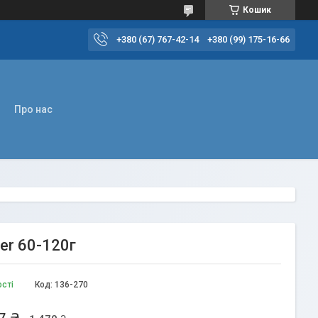
Кошик
+380 (67) 767-42-14
+380 (99) 175-16-66
Про нас
er 60-120г
ості
Код:
136-270