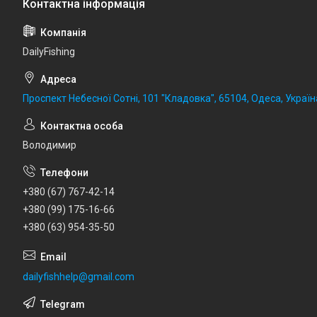
DailyFishing
Проспект Небесної Сотні, 101 "Кладовка", 65104, Одеса, Україн
Володимир
+380 (67) 767-42-14
+380 (99) 175-16-66
+380 (63) 954-35-50
dailyfishhelp@gmail.com