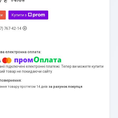
7 ₴
1 470 ₴
ти
Купити з
7) 767-42-14
нії підключені електронні платежі. Тепер ви можете купити
кий товар не покидаючи сайту.
ення товару протягом 14 днів
за рахунок покупця