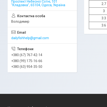
Проспект Небесної Сотні, 101
2.7
"Кладовка", 65104, Одеса, Україна
3
3.3
Володимир
3.6
dailyfishhelp@gmail.com
+380 (67) 767-42-14
+380 (99) 175-16-66
+380 (63) 954-35-50