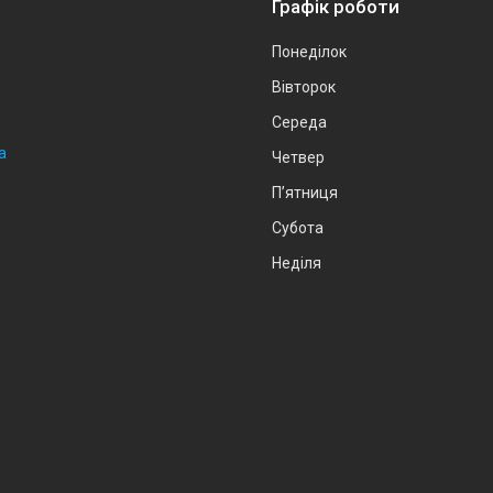
Графік роботи
Понеділок
Вівторок
Середа
а
Четвер
Пʼятниця
Субота
Неділя