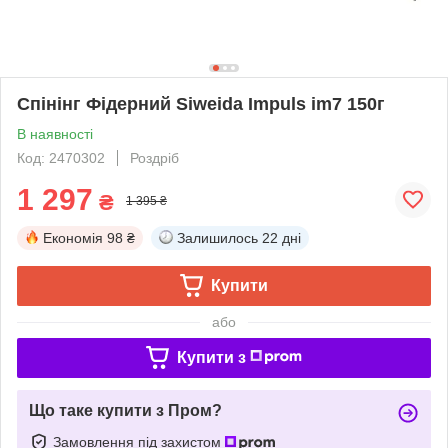
Спінінг Фідерний Siweida Impuls im7 150г
В наявності
Код: 2470302
Роздріб
1 297
₴
1 395 ₴
Економія
98 ₴
Залишилось
22 дні
Купити
або
Купити з
Що таке купити з Пром?
Замовлення під захистом