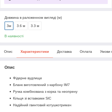
Довжина в раложенном вигляді (м)
3м
3.6 м
3.3 м
В наявності
Опис
Характеристики
Доставка
Оплата
Умови 
Опис
Фідерне вудлище
Бланк виготовлений з карбону IM7
Ручка комбінована з корка та неопрену
Кільця зі вставками SIC
Надійний гвинтовий котушкотримач