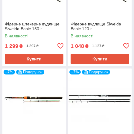
Фідерне штекерне вудлище
Фідерне вудлище Siweida
Siweida Basic 150 г
Basic 120 г
В наявності
В наявності
1 299
1 048
₴
₴
1 397 ₴
1 127 ₴
Купити
Купити
–7%
Подарунок
–7%
Подарунок