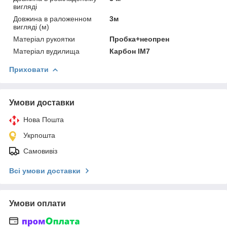
вигляді
Довжина в раложенном
3м
вигляді (м)
Матеріал рукоятки
Пробка+неопрен
Матеріал вудилища
Карбон IM7
Приховати
Умови доставки
Нова Пошта
Укрпошта
Самовивіз
Всі умови доставки
Умови оплати