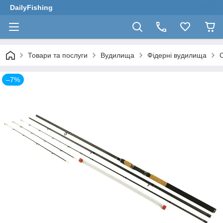
DailyFishing
Товари та послуги
Вудилища
Фідерні вудилища
С
–7%