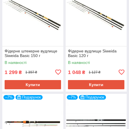
Фідерне штекерне вудлище
Фідерне вудлище Siweida
Siweida Basic 150 г
Basic 120 г
В наявності
В наявності
1 299
1 048
₴
₴
1 397 ₴
1 127 ₴
Купити
Купити
–7%
Подарунок
–7%
Подарунок