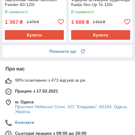
Feeder 60-120г
Kaida Siro Up To 150г
В наявності
В наявності
1 367
1 686
₴
₴
1 470 ₴
1 813 ₴
Купити
Купити
Показати ще
Про нас
98% позитивних з 473 відгуків за рік
Працює з 17.02.2021
м. Одеса
Проспект Небесної Сотні, 101 "Кладовка", 65104, Одеса,
Україна
Контакти
Сьогодні працює з 09:00 до 20:00