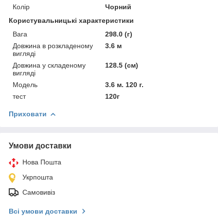
Колір
Чорний
Користувальницькі характеристики
Вага
298.0 (г)
Довжина в розкладеному
3.6 м
вигляді
Довжина у складеному
128.5 (см)
вигляді
Мoдель
3.6 м. 120 г.
тест
120г
Приховати
Умови доставки
Нова Пошта
Укрпошта
Самовивіз
Всі умови доставки