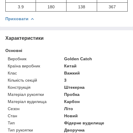
3.9
180
138
367
Приховати
Характеристики
Основні
Виробник
Golden Catch
Країна виробник
Китай
Клас
Важкий
Кількість секцій
3
Конструкція
Штекерна
Матеріал рукоятки
Пробка
Матеріал вудилища
Карбон
Сезон
Літо
Стан
Новий
Тип
Фідерне вудилище
Тип рукоятки
Дворучна