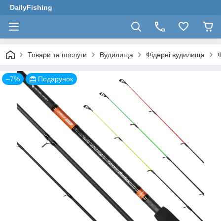
DailyFishing
Товари та послуги
Вудилища
Фідерні вудилища
–7%
Подарунок