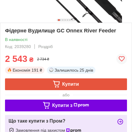
Фідерне Вудилище GC Onnex River Feeder
В наявності
Код: 2039280
Роздріб
2 543
₴
2 734 ₴
Економія
191 ₴
Залишилось
25 днів
Купити
або
Купити з
Що таке купити з Пром?
Замовлення під захистом