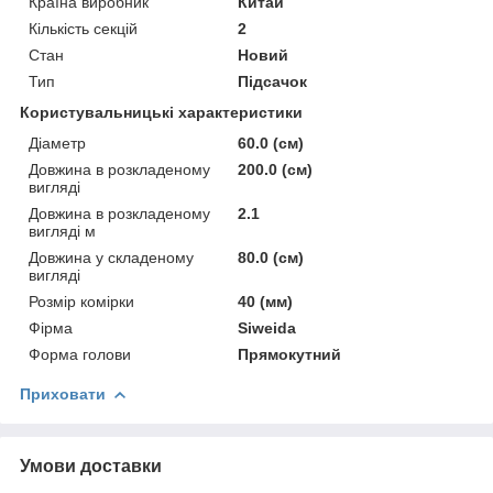
Країна виробник
Китай
Кількість секцій
2
Стан
Новий
Тип
Підсачок
Користувальницькі характеристики
Діаметр
60.0 (см)
Довжина в розкладеному
200.0 (см)
вигляді
Довжина в розкладеному
2.1
вигляді м
Довжина у складеному
80.0 (см)
вигляді
Розмір комірки
40 (мм)
Фірма
Siweida
Форма голови
Прямокутний
Приховати
Умови доставки