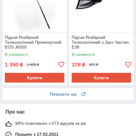
Підсак Розбірний
Підсак Розбірний
Телескопічний Прямокутний
Телескопічний з 2вух Частин
EOS J6555
E38
В наявності
В наявності
1 390
378
₴
₴
1 495 ₴
407 ₴
Купити
Купити
Показати ще
Про нас
98% позитивних з 473 відгуків за рік
Працює з 17.02.2021