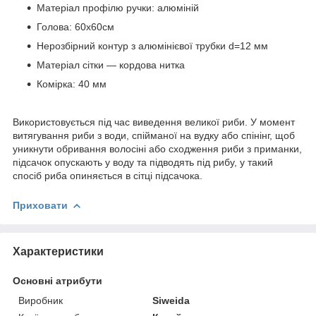
Матеріал профілю ручки: алюміній
Голова: 60х60см
Нерозбірний контур з алюмінієвої трубки d=12 мм
Матеріал сітки — кордова нитка
Комірка: 40 мм
Використовується під час виведення великої риби. У момент
витягування риби з води, спійманої на вудку або спінінг, щоб
уникнути обривання волосіні або сходження риби з приманки,
підсачок опускають у воду та підводять під рибу, у такий
спосіб риба опиняється в сітці підсачока.
Приховати
Характеристики
Основні атрибути
Виробник
Siweida