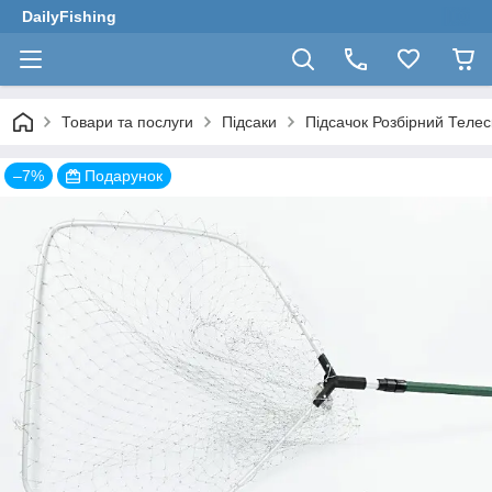
DailyFishing
Товари та послуги
Підсаки
Підсачок Розбірний Теле
–7%
Подарунок