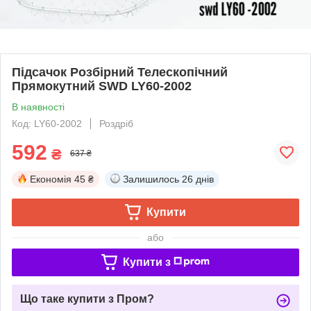
Підсачок Розбірний Телескопічний
Прямокутний SWD LY60-2002
В наявності
Код: LY60-2002
Роздріб
592
₴
637 ₴
Економія
45 ₴
Залишилось
26 днів
Купити
або
Купити з
Що таке купити з Пром?