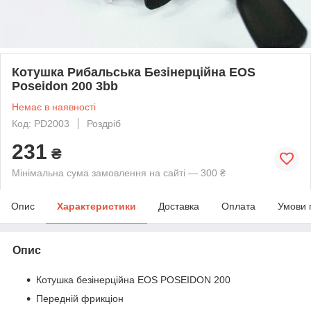
Котушка Рибальська Безінерційна EOS
Poseidon 200 3bb
Немає в наявності
Код: PD2003
Роздріб
231
₴
Мінімальна сума замовлення на сайті — 300 ₴
Опис
Характеристики
Доставка
Оплата
Умови 
Опис
Котушка безінерційна EOS POSEIDON 200
Передній фрикціон