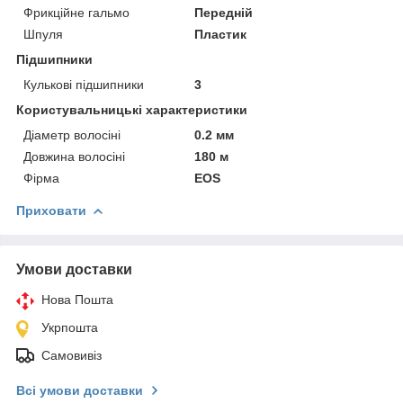
Фрикційне гальмо
Передній
Шпуля
Пластик
Підшипники
Кулькові підшипники
3
Користувальницькі характеристики
Діаметр волосіні
0.2 мм
Довжина волосіні
180 м
Фірма
EOS
Приховати
Умови доставки
Нова Пошта
Укрпошта
Самовивіз
Всі умови доставки