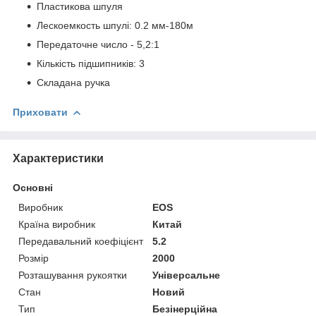
Пластикова шпуля
Лескоемкость шпулі: 0.2 мм-180м
Передаточне число - 5,2:1
Кількість підшипників: 3
Складана ручка
Приховати
Характеристики
Основні
Виробник
EOS
Країна виробник
Китай
Передавальний коефіцієнт
5.2
Розмір
2000
Розташування рукоятки
Універсальне
Стан
Новий
Тип
Безінерційна