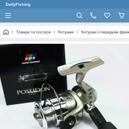
DailyFishing
Товари та послуги
Котушки
Котушки з переднім фри