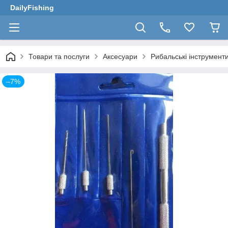
DailyFishing
Товари та послуги
Аксесуари
Рибальські інструмент
–7%