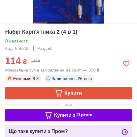
Набір Карп'ятника 2 (4 в 1)
В наявності
Код: 556235
Роздріб
114
₴
123 ₴
Мінімальна сума замовлення на сайті — 300 ₴
Економія
9 ₴
Залишилось
26 днів
Купити
або
Купити з
Що таке купити з Пром?