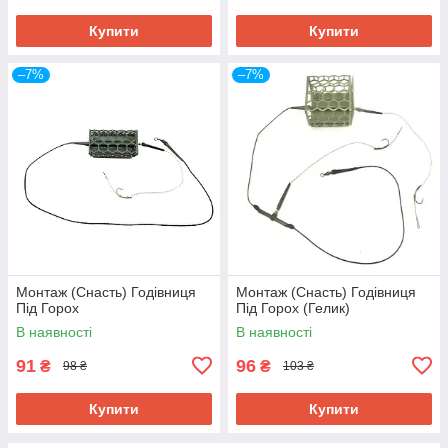
Купити
Купити
–7%
–7%
Монтаж (Снасть) Годівниця
Монтаж (Снасть) Годівниця
Під Горох
Під Горох (Гелик)
В наявності
В наявності
91
96
₴
₴
98 ₴
103 ₴
Купити
Купити