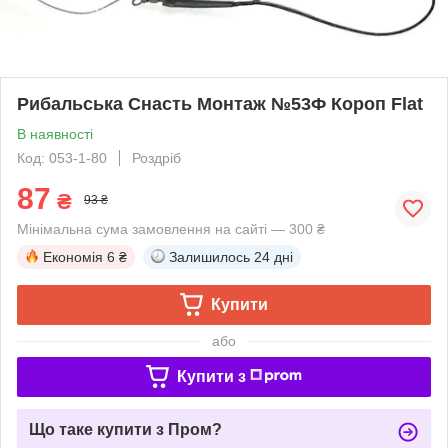
Рибальська Снасть Монтаж №53Ф Короп Flat
В наявності
Код: 053-1-80
Роздріб
87
₴
93 ₴
Мінімальна сума замовлення на сайті — 300 ₴
Економія
6 ₴
Залишилось
24 дні
Купити
або
Купити з
Що таке купити з Пром?