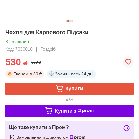
Чохол для Карпового Підсаки
В наявності
Код: 7030010
Роздріб
530
₴
569 ₴
Економія
39 ₴
Залишилось
24 дні
Купити
або
Купити з
Що таке купити з Пром?
Замовлення під захистом