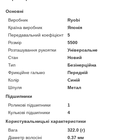
Основні
Виробник
Ryobi
Країна виробник
Японія
Передавальний коефіцієнт
5
Розмір
5500
Розташування рукоятки
Універсальне
Стан
Новий
Тип
Безінерційна
Фрикційне гальмо
Передній
Колір
Синій
Шпуля
Метал
Підшипники
Роликові підшипники
1
Кулькові підшипники
4
Користувальницькі характеристики
Вага
322.0 (г)
Діаметр волосіні
0.37 мм