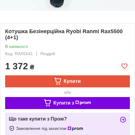
Котушка Безінерційна Ryobi Ranmi Rax5500
(4+1)
В наявності
Код: RAX5541
Роздріб
1 372
₴
Купити
або
Купити з
Що таке купити з Пром?
Замовлення під захистом