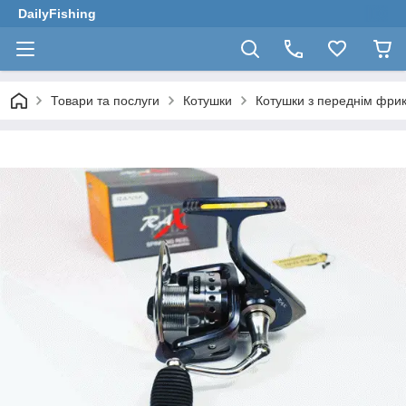
DailyFishing
Товари та послуги
Котушки
Котушки з переднім фри