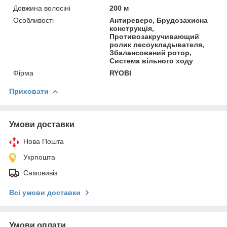
Довжина волосіні
200 м
Особливості
Антиреверс, Брудозахисна
конструкція,
Противозакручивающий
ролик лесоукладывателя,
Збалансований ротор,
Система вільного ходу
Фірма
RYOBI
Приховати
Умови доставки
Нова Пошта
Укрпошта
Самовивіз
Всі умови доставки
Умови оплати