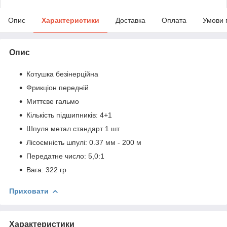
Опис
Характеристики
Доставка
Оплата
Умови 
Опис
Котушка безінерційна
Фрикціон передній
Миттєве гальмо
Кількість підшипників: 4+1
Шпуля метал стандарт 1 шт
Лісоємність шпулі: 0.37 мм - 200 м
Передатне число: 5,0:1
Вага: 322 гр
Приховати
Характеристики