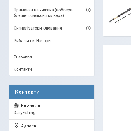
Приманки на хижака (воблера,
блешня, силікон, пилкера)
Сигналізатори клювання
Рибальські Набори
Упаковка
Контакти
DailyFishing