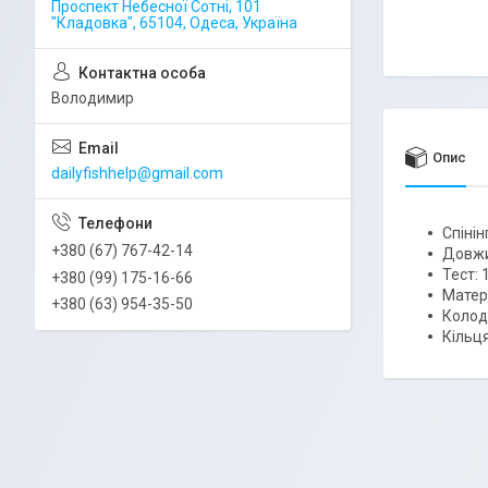
Проспект Небесної Сотні, 101
"Кладовка", 65104, Одеса, Україна
Володимир
Опис
dailyfishhelp@gmail.com
Спіні
+380 (67) 767-42-14
Довжи
Тест: 
+380 (99) 175-16-66
Матері
+380 (63) 954-35-50
Колод
Кільця