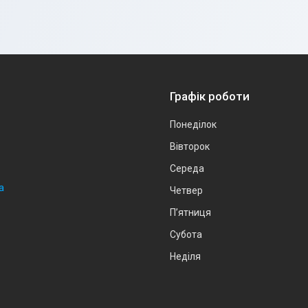
Графік роботи
Понеділок
Вівторок
Середа
а
Четвер
Пʼятниця
Субота
Неділя