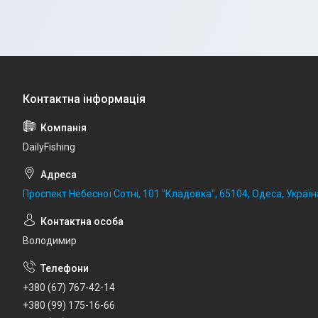
DailyFishing
Проспект Небесної Сотні, 101 "Кладовка", 65104, Одеса, Україн
Володимир
+380 (67) 767-42-14
+380 (99) 175-16-66