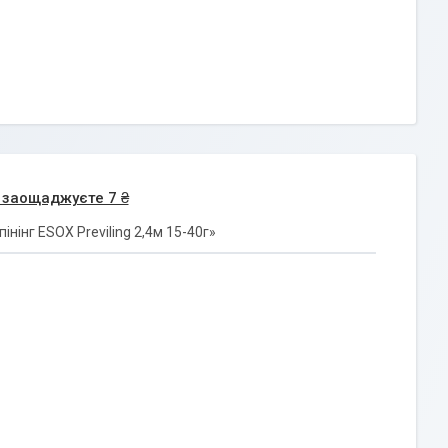
 заощаджуєте 7 ₴
нінг ESOX Previling 2,4м 15-40г»