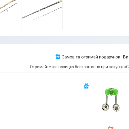
Замов та отримай подарунок
Ви
Отримайте цю позицію безкоштовно при покупці «Спі
7 ₴