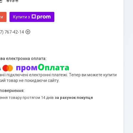
₴
613 ₴
ти
Купити з
7) 767-42-14
нії підключені електронні платежі. Тепер ви можете купити
кий товар не покидаючи сайту.
ення товару протягом 14 днів
за рахунок покупця