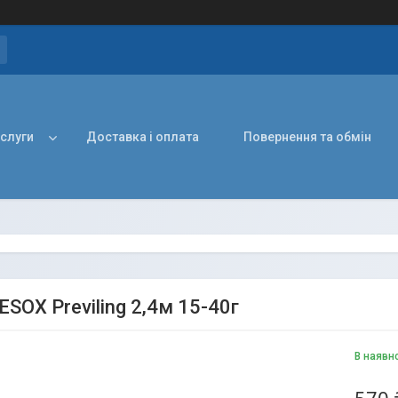
ослуги
Доставка і оплата
Повернення та обмін
 ESOX Previling 2,4м 15-40г
В наявн