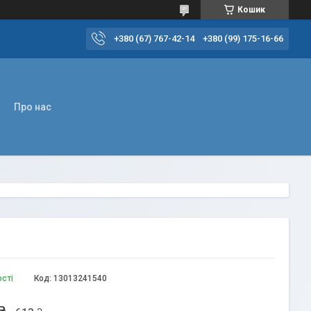
Кошик
+380 (67) 767-42-14
+380 (99) 175-16-66
Про нас
ості
Код:
13013241540