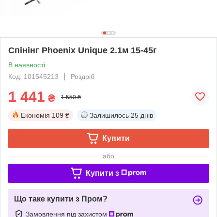
Спінінг Phoenix Unique 2.1м 15-45г
В наявності
Код: 101545213
Роздріб
1 441
₴
1 550 ₴
Економія
109 ₴
Залишилось
25 днів
Купити
або
Купити з
Що таке купити з Пром?
Замовлення під захистом