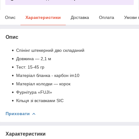
Опис
Характеристики
Доставка
Оплата
Умови 
Опис
Спінінг штекерний дво складаний
Довжина — 2,1 м
Тест: 15-45 гр
Матеріал бланка - карбон im10
Матеріал колодки — корок
Фурнітура «FUJI»
Кільця зі вставками SIC
Приховати
Характеристики