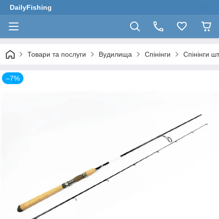
DailyFishing
Товари та послуги
Вудилища
Спінінги
Спінінги ш
–7%