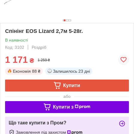
Спінінг EOS Lizard 2,7м 5-28г.
В наявності
Код: 3102
Роздріб
1 171
₴
1 259 ₴
Економія
88 ₴
Залишилось
23 дні
Купити
або
Купити з
Що таке купити з Пром?
Замовлення під захистом