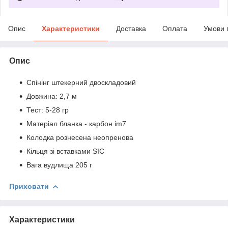
Опис
Характеристики
Доставка
Оплата
Умови 
Опис
Спінінг штекерний двоскладовий
Довжина: 2,7 м
Тест: 5-28 гр
Матеріал бланка - карбон im7
Колодка рознесена неопренова
Кільця зі вставками SIC
Вага вудлища 205 г
Приховати
Характеристики