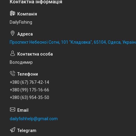
DailyFishing
Проспект Небесної Сотні, 101 "Кладовка", 65104, Одеса, Україн
Володимир
+380 (67) 767-42-14
+380 (99) 175-16-66
+380 (63) 954-35-50
dailyfishhelp@gmail.com