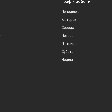
Графік роботи
Понеділок
Вівторок
Середа
а
Четвер
Пʼятниця
Субота
Неділя