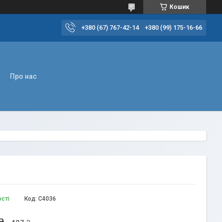
Кошик
+380 (67) 767-42-14
+380 (99) 175-16-66
Про нас
ості
Код:
C4036