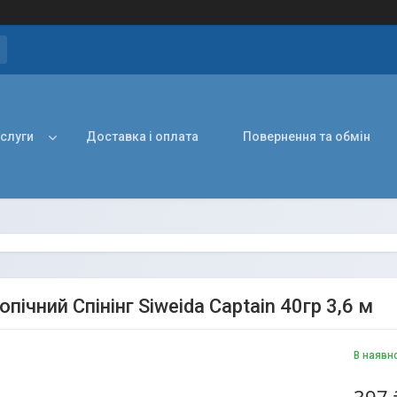
ослуги
Доставка і оплата
Повернення та обмін
пічний Спінінг Siweida Captain 40гр 3,6 м
В наявн