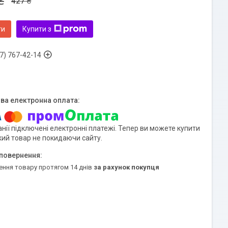
₴
427 ₴
ти
Купити з
7) 767-42-14
нії підключені електронні платежі. Тепер ви можете купити
кий товар не покидаючи сайту.
ення товару протягом 14 днів
за рахунок покупця