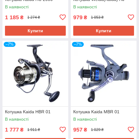
В наявності
В наявності
1 185
979
₴
₴
1 274 ₴
1 053 ₴
Купити
Купити
–7%
–7%
Котушка Kaida HBR 01
Котушка Kaida MBR 01
В наявності
В наявності
1 777
957
₴
₴
1 911 ₴
1 029 ₴