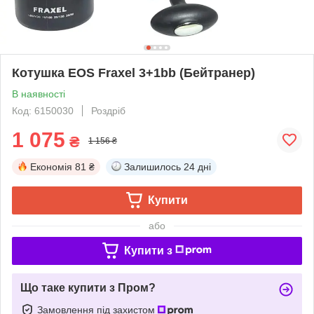
Котушка EOS Fraxel 3+1bb (Бейтранер)
В наявності
Код: 6150030
Роздріб
1 075
₴
1 156 ₴
Економія
81 ₴
Залишилось
24 дні
Купити
або
Купити з
Що таке купити з Пром?
Замовлення під захистом