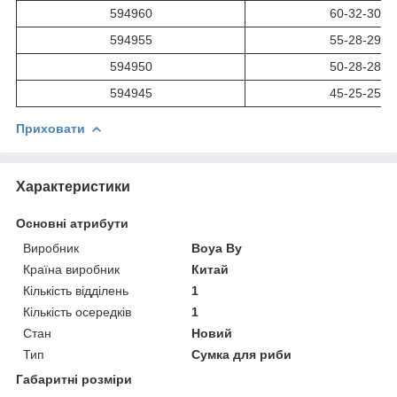
594960
60-32-30
594955
55-28-29
594950
50-28-28
594945
45-25-25
Приховати
Характеристики
Основні атрибути
Виробник
Boya By
Країна виробник
Китай
Кількість відділень
1
Кількість осередків
1
Стан
Новий
Тип
Сумка для риби
Габаритні розміри