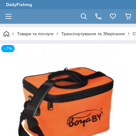
DailyFishing
Товари та послуги
Транспортування та Зберігання
С
–7%