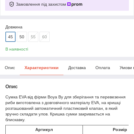
Замовлення під захистом
Довжина
45
50
55
60
В наявності
Опис
Характеристики
Доставка
Оплата
Умови 
Опис
Сумка EVA від фірми Boya By для зберігання та перевезення
риби виготовлена з довговічного матеріалу EVA, на кришці
розташований автоматичний пластиковий клапан, в який
зручно складати улов. Кришка сумки закривається на
блискавку.
Артикул
Розмір