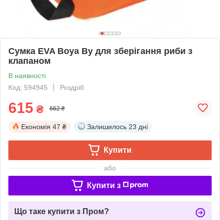
Сумка EVA Boya By для зберігання риби з
клапаном
В наявності
Код: 594945
Роздріб
615
₴
662 ₴
Економія
47 ₴
Залишилось
23 дні
Купити
або
Купити з
Що таке купити з Пром?