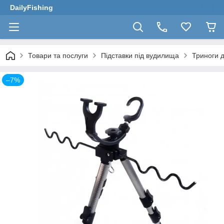
DailyFishing
Товари та послуги
Підставки під вудилища
Триноги 
–7%