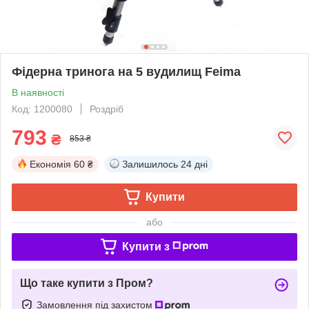
Фідерна тринога на 5 вудилищ Feima
В наявності
Код: 1200080
Роздріб
793
₴
853 ₴
Економія
60 ₴
Залишилось
24 дні
Купити
або
Купити з
Що таке купити з Пром?
Замовлення під захистом