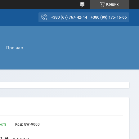
Кошик
+380 (67) 767-42-14
+380 (99) 175-16-66
Про нас
ості
Код:
GW-9000