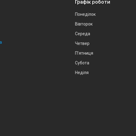
Графік роботи
Понеділок
Вівторок
Середа
а
Четвер
Пʼятниця
Субота
Неділя