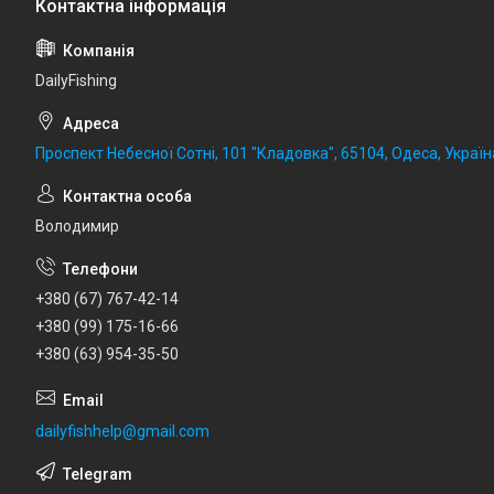
DailyFishing
Проспект Небесної Сотні, 101 "Кладовка", 65104, Одеса, Україн
Володимир
+380 (67) 767-42-14
+380 (99) 175-16-66
+380 (63) 954-35-50
dailyfishhelp@gmail.com