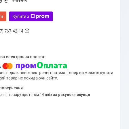
3 ₴
1 519 ₴
ти
Купити з
7) 767-42-14
нії підключені електронні платежі. Тепер ви можете купити
кий товар не покидаючи сайту.
ення товару протягом 14 днів
за рахунок покупця