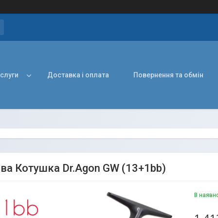
ослуги
Доставка і оплата
Повернення та обмін
ва Котушка Dr.Agon GW (13+1bb)
В наявн