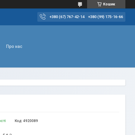
Кошик
+380 (67) 767-42-14
+380 (99) 175-16-66
Про нас
ості
Код:
4920089