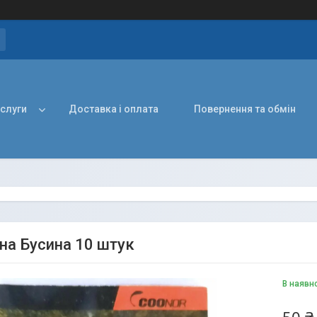
ослуги
Доставка і оплата
Повернення та обмін
на Бусина 10 штук
В наявн