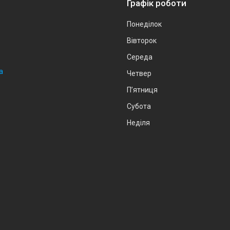
Графік роботи
Понеділок
Вівторок
Середа
а
Четвер
Пʼятниця
Субота
Неділя