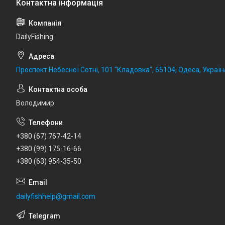
DailyFishing
Проспект Небесної Сотні, 101 "Кладовка", 65104, Одеса, Україн
Володимир
+380 (67) 767-42-14
+380 (99) 175-16-66
+380 (63) 954-35-50
dailyfishhelp@gmail.com