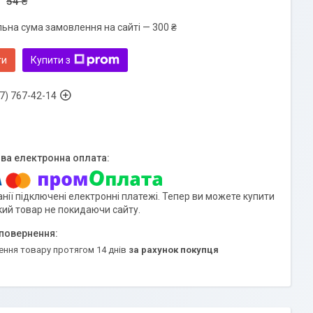
54 ₴
льна сума замовлення на сайті — 300 ₴
ти
Купити з
7) 767-42-14
нії підключені електронні платежі. Тепер ви можете купити
кий товар не покидаючи сайту.
ення товару протягом 14 днів
за рахунок покупця