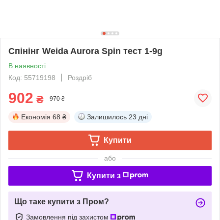
Спінінг Weida Aurora Spin тест 1-9g
В наявності
Код: 55719198
Роздріб
902
₴
970 ₴
Економія
68 ₴
Залишилось
23 дні
Купити
або
Купити з
Що таке купити з Пром?
Замовлення під захистом