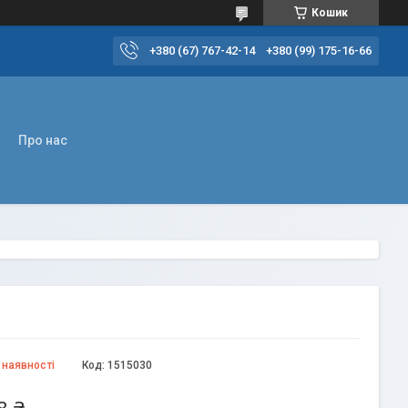
Кошик
+380 (67) 767-42-14
+380 (99) 175-16-66
Про нас
 наявності
Код:
1515030