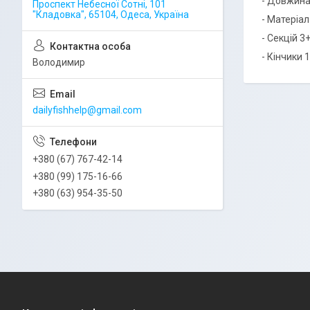
- Довжина 3.
Проспект Небесної Сотні, 101
"Кладовка", 65104, Одеса, Україна
- Матеріал
- Секцій 3
- Кінчики 
Володимир
dailyfishhelp@gmail.com
+380 (67) 767-42-14
+380 (99) 175-16-66
+380 (63) 954-35-50