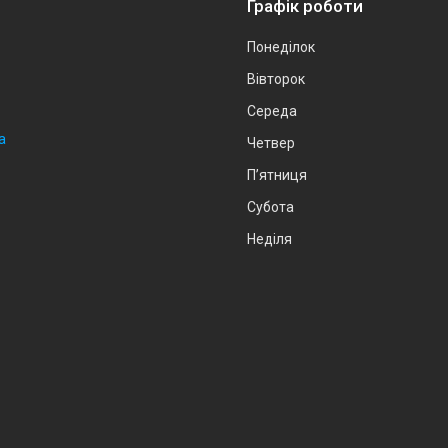
Графік роботи
Понеділок
Вівторок
Середа
а
Четвер
Пʼятниця
Субота
Неділя