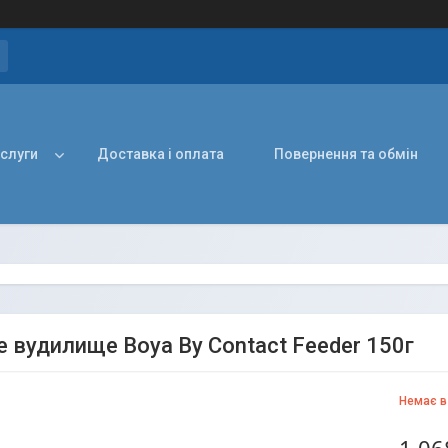
ослуги
Доставка і оплата
Повернення та обмін
е вудилище Boya By Contact Feeder 150г
Немає в