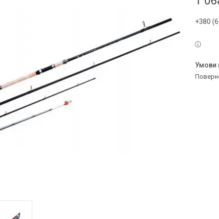
1 06
+380 (6
поверн