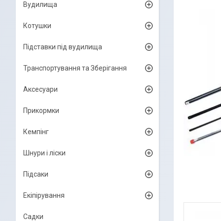
Вудилища
Котушки
Підставки під вудилища
Транспортування та Зберігання
Аксесуари
Прикормки
Кемпінг
Шнури і ліски
Підсаки
Екіпірування
Садки