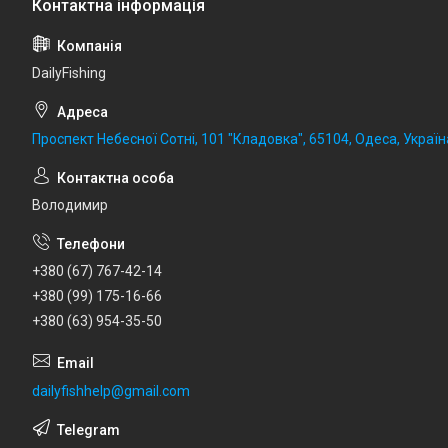
DailyFishing
Проспект Небесної Сотні, 101 "Кладовка", 65104, Одеса, Україн
Володимир
+380 (67) 767-42-14
+380 (99) 175-16-66
+380 (63) 954-35-50
dailyfishhelp@gmail.com