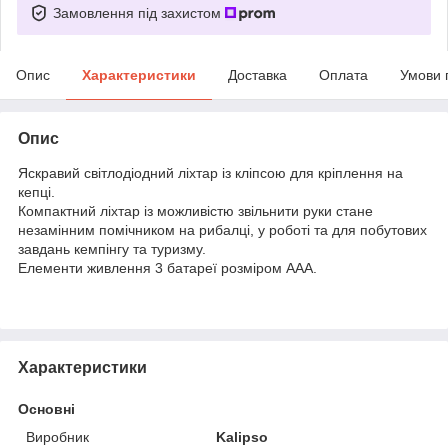
Замовлення під захистом
Опис
Характеристики
Доставка
Оплата
Умови 
Опис
Яскравий світлодіодний ліхтар із кліпсою для кріплення на
кепці.
Компактний ліхтар із можливістю звільнити руки стане
незамінним помічником на рибалці, у роботі та для побутових
завдань кемпінгу та туризму.
Елементи живлення 3 батареї розміром AAA.
Характеристики
Основні
Виробник
Kalipso