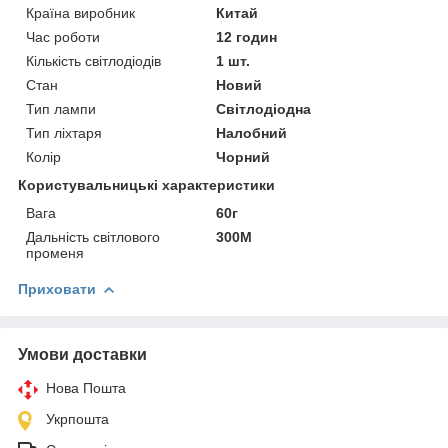
Країна виробник
Китай
Час роботи
12 годин
Кількість світлодіодів
1 шт.
Стан
Новий
Тип лампи
Світлодіодна
Тип ліхтаря
Налобний
Колір
Чорний
Користувальницькі характеристики
Вага
60г
Дальність світлового
300M
променя
Приховати
Умови доставки
Нова Пошта
Укрпошта