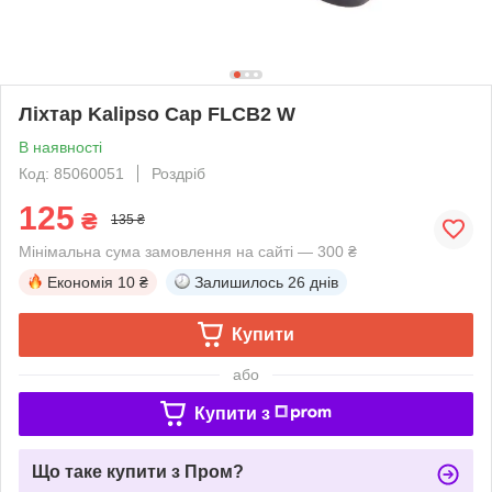
Ліхтар Kalipso Cap FLCB2 W
В наявності
Код: 85060051
Роздріб
125
₴
135 ₴
Мінімальна сума замовлення на сайті — 300 ₴
Економія
10 ₴
Залишилось
26 днів
Купити
або
Купити з
Що таке купити з Пром?