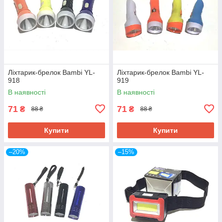
Ліхтарик-брелок Bambi YL-
Ліхтарик-брелок Bambi YL-
918
919
В наявності
В наявності
71
71
₴
₴
88 ₴
88 ₴
Купити
Купити
–20%
–15%