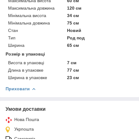
Максимальна висота
60 см
Максимальна довжина
120 см
Мінімальна висота
34 см
Мінімальна довжина
75 см
Стан
Новий
Тип
Род под
Ширина
65 см
Розмір в упаковці
Висота в упаковці
7 см
Длина в упаковке
77 см
Ширина в упаковке
23 см
Приховати
Умови доставки
Нова Пошта
Укрпошта
Самовивіз