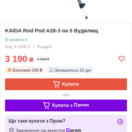
KAIDA Rod Pod A28-3 на 5 Вудилищ
В наявності
Код: K-A28-3
Роздріб
3 190
₴
3 430 ₴
Економія
240 ₴
Залишилось
23 дні
Купити
або
Купити з
Що таке купити з Пром?
Замовлення під захистом