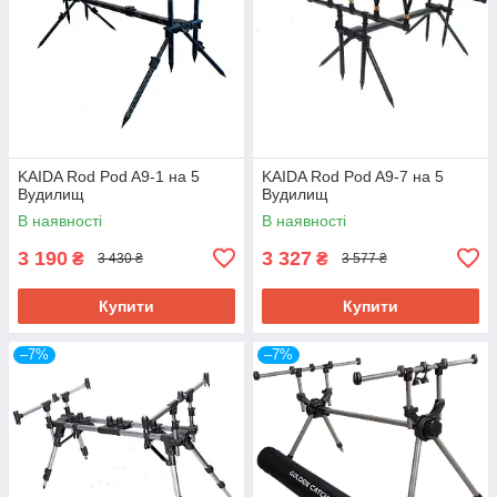
KAIDA Rod Pod A9-1 на 5
KAIDA Rod Pod A9-7 на 5
Вудилищ
Вудилищ
В наявності
В наявності
3 190
3 327
₴
₴
3 430 ₴
3 577 ₴
Купити
Купити
–7%
–7%