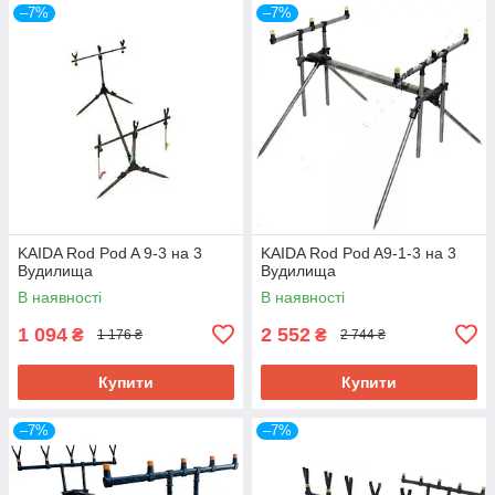
–7%
–7%
KAIDA Rod Pod A 9-3 на 3
KAIDA Rod Pod A9-1-3 на 3
Вудилища
Вудилища
В наявності
В наявності
1 094
2 552
₴
₴
1 176 ₴
2 744 ₴
Купити
Купити
–7%
–7%