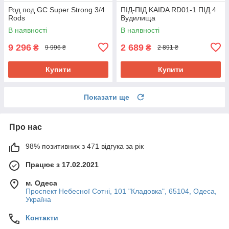
Род под GC Super Strong 3/4
ПІД-ПІД KAIDA RD01-1 ПІД 4
Rods
Вудилища
В наявності
В наявності
9 296
2 689
₴
₴
9 996 ₴
2 891 ₴
Купити
Купити
Показати ще
Про нас
98% позитивних з 471 відгука за рік
Працює з 17.02.2021
м. Одеса
Проспект Небесної Сотні, 101 "Кладовка", 65104, Одеса,
Україна
Контакти