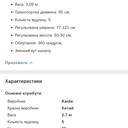
Вага: 3,09 кг;
Транспортна довжина: 85 см;
Кількість вудлищ: 5;
Регульована ширина: 77-121 см;
Регульована висота: 60-92 см;
Обертання: 360 градусів;
Змінний кут нахилу.
Приховати
Характеристики
Основні атрибути
Виробник
Kaida
Країна виробник
Китай
Вага
2.7 кг
Кількість вудлищ
5