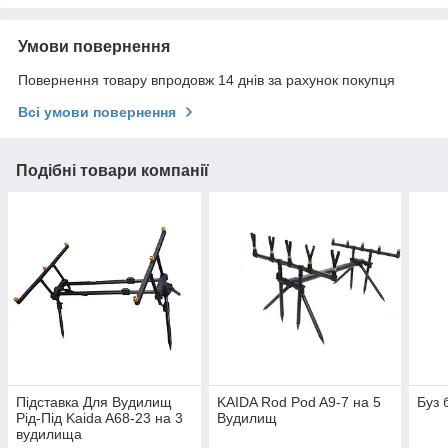
Умови повернення
Повернення товару впродовж 14 днів за рахунок покупця
Всі умови повернення
Подібні товари компанії
Підставка Для Вудилищ
KAIDA Rod Pod A9-7 на 5
Буз 
Рід-Під Kaida A68-23 на 3
Вудилищ
вудилища