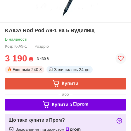
KAIDA Rod Pod A9-1 на 5 Вудилищ
В наявності
Код: K-A9-1
Роздріб
3 190
₴
3 430 ₴
Економія
240 ₴
Залишилось
24 дні
Купити
або
Купити з
Що таке купити з Пром?
Замовлення під захистом