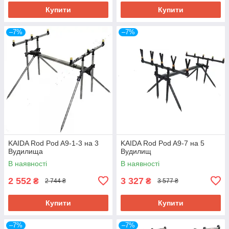
Купити
Купити
–7%
–7%
KAIDA Rod Pod A9-1-3 на 3
KAIDA Rod Pod A9-7 на 5
Вудилища
Вудилищ
В наявності
В наявності
2 552
3 327
₴
₴
2 744 ₴
3 577 ₴
Купити
Купити
–7%
–7%