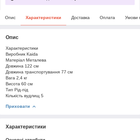
Опис
Характеристики
Доставка
Оплата
Умови 
Опис
Характеристики
Виробник Kaida
Матеріал Металева
Довжина 122 см
Довжина транспортування 77 см
Вага 2,4 кг
Висота 60 см
Тип Рід-під
Кількість вудлищ 5
Приховати
Характеристики
Основні атрибути