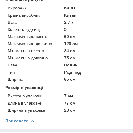
Виробник
Kaida
Країна виробник
Китай
Вага
2.7 кг
Кількість вудлищ
5
Максимальна висота
60 см
Максимальна довжина
120 см
Мінімальна висота
34 см
Мінімальна довжина
75 см
Стан
Новий
Тип
Род под
Ширина
65 см
Розмір в упаковці
Висота в упаковці
7 см
Длина в упаковке
77 см
Ширина в упаковке
23 см
Приховати