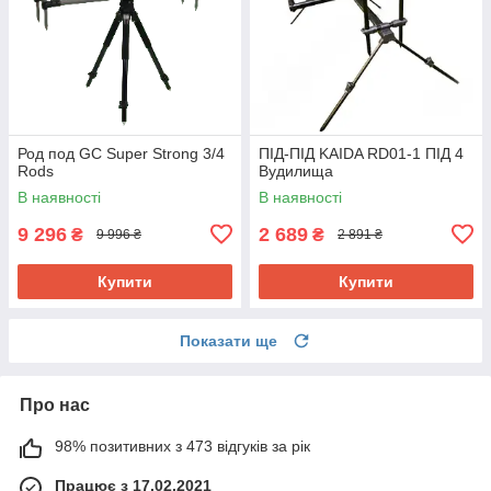
Род под GC Super Strong 3/4
ПІД-ПІД KAIDA RD01-1 ПІД 4
Rods
Вудилища
В наявності
В наявності
9 296
2 689
₴
₴
9 996 ₴
2 891 ₴
Купити
Купити
Показати ще
Про нас
98% позитивних з 473 відгуків за рік
Працює з 17.02.2021