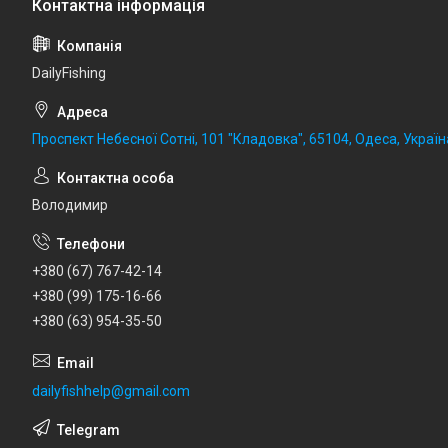
DailyFishing
Проспект Небесної Сотні, 101 "Кладовка", 65104, Одеса, Україн
Володимир
+380 (67) 767-42-14
+380 (99) 175-16-66
+380 (63) 954-35-50
dailyfishhelp@gmail.com