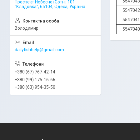
5547043
Проспект Небесної Сотні, 101
"Кладовка", 65104, Одеса, Україна
5547042
5547041
Володимир
5547040
dailyfishhelp@gmail.com
+380 (67) 767-42-14
+380 (99) 175-16-66
+380 (63) 954-35-50