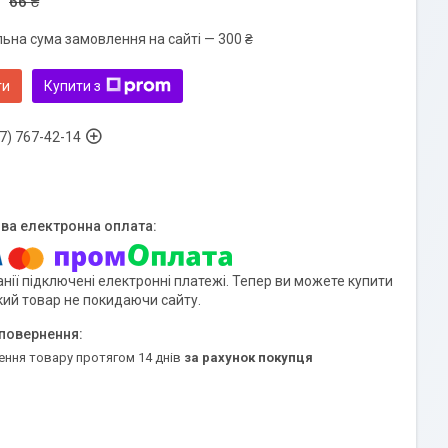
66 ₴
льна сума замовлення на сайті — 300 ₴
ти
Купити з
7) 767-42-14
нії підключені електронні платежі. Тепер ви можете купити
кий товар не покидаючи сайту.
ення товару протягом 14 днів
за рахунок покупця