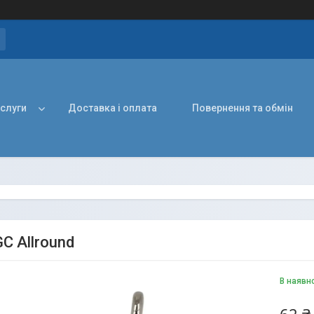
ослуги
Доставка і оплата
Повернення та обмін
C Allround
В наявн