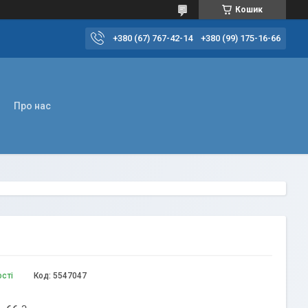
Кошик
+380 (67) 767-42-14
+380 (99) 175-16-66
Про нас
ості
Код:
5547047