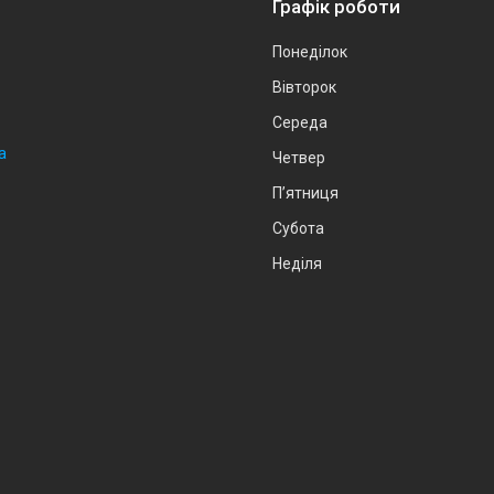
Графік роботи
Понеділок
Вівторок
Середа
а
Четвер
Пʼятниця
Субота
Неділя