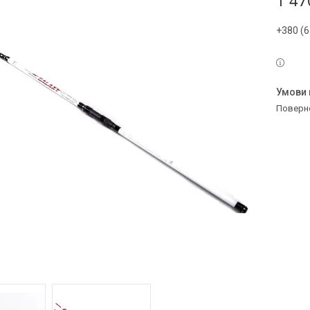
1 47
+380 (6
поверн