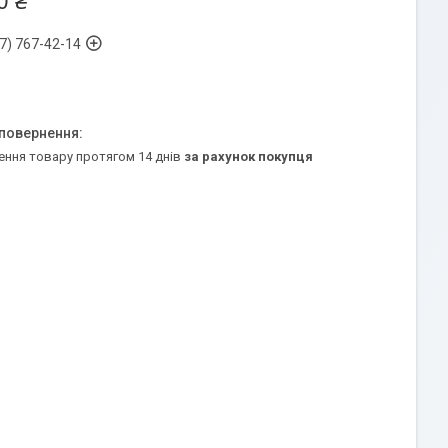
0 ₴
7) 767-42-14
ення товару протягом 14 днів
за рахунок покупця