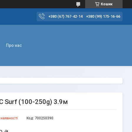
Кошик
+380 (67) 767-42-14
+380 (99) 175-16-66
Про нас
 Surf (100-250g) 3.9м
 наявності
Код:
700250390