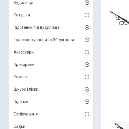
Вудилища
Котушки
Підставки під вудилища
Транспортування та Зберігання
Аксесуари
Прикормки
Кемпінг
Шнури і ліски
Підсаки
Екіпірування
Садки