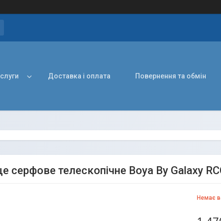
ослуги
Доставка і оплата
Повернення та обмін
е серфове телескопічне Boya By Galaxy RCC
Немає в