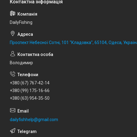
DailyFishing
Проспект Небесної Сотні, 101 "Кладовка", 65104, Одеса, Україн
Володимир
+380 (67) 767-42-14
+380 (99) 175-16-66
+380 (63) 954-35-50
dailyfishhelp@gmail.com