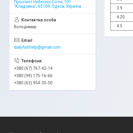
Проспект Небесної Сотні, 101
"Кладовка", 65104, Одеса, Україна
3.9
4.20
4.5
Володимир
dailyfishhelp@gmail.com
+380 (67) 767-42-14
+380 (99) 175-16-66
+380 (63) 954-35-50