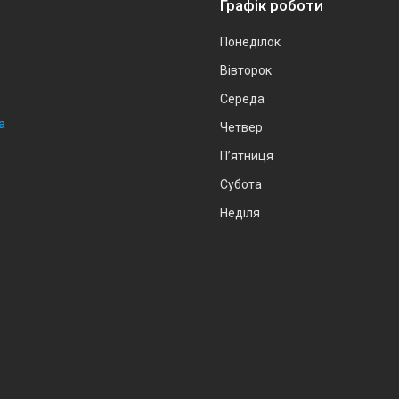
Графік роботи
Понеділок
Вівторок
Середа
а
Четвер
Пʼятниця
Субота
Неділя