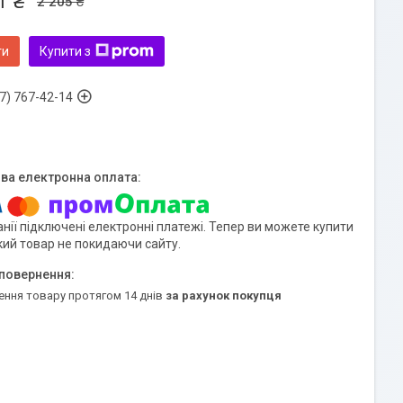
1 ₴
2 205 ₴
ти
Купити з
7) 767-42-14
нії підключені електронні платежі. Тепер ви можете купити
кий товар не покидаючи сайту.
ення товару протягом 14 днів
за рахунок покупця