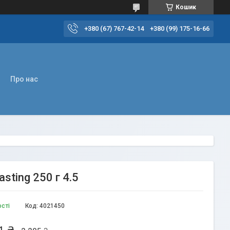
Кошик
+380 (67) 767-42-14
+380 (99) 175-16-66
Про нас
sting 250 г 4.5
ості
Код:
4021450