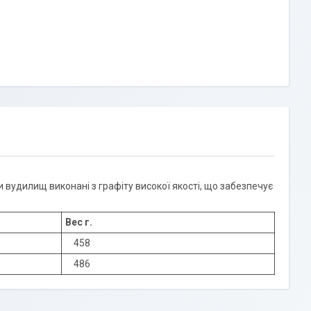
 вудилищ виконані з графіту високої якості, що забезпечує
Вес г.
458
486