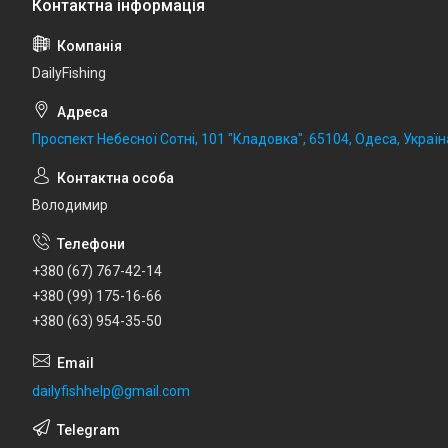
DailyFishing
Проспект Небесної Сотні, 101 "Кладовка", 65104, Одеса, Україн
Володимир
+380 (67) 767-42-14
+380 (99) 175-16-66
+380 (63) 954-35-50
dailyfishhelp@gmail.com