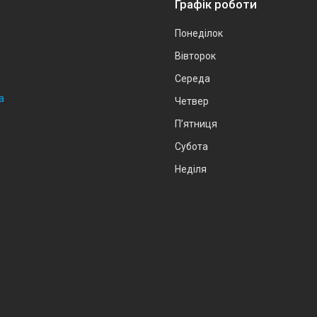
Графік роботи
Понеділок
Вівторок
Середа
а
Четвер
Пʼятниця
Субота
Неділя