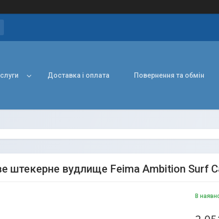
ослуги
Доставка і оплата
Повернення та обмін
е штекерне вудлище Feima Ambition Surf Ca
В наявн