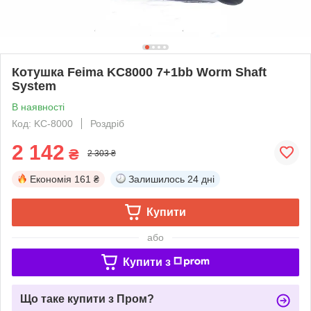
Котушка Feima KC8000 7+1bb Worm Shaft
System
В наявності
Код: KC-8000
Роздріб
2 142
₴
2 303 ₴
Економія
161 ₴
Залишилось
24 дні
Купити
або
Купити з
Що таке купити з Пром?