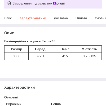
Замовлення під захистом
Опис
Характеристики
Доставка
Оплата
Умови 
Опис
Безінерційна котушка FeimaZF
Розмір
Перед.
Вес г.
Місткість
8000
4:7:1
415
0.25/135
Характеристики
Основні
Виробник
Feima