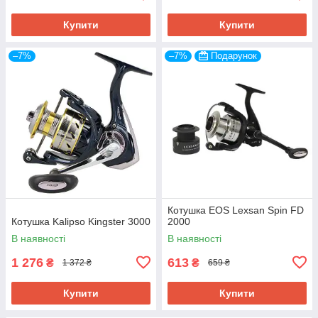
Купити
Купити
–7%
–7%
Подарунок
Котушка EOS Lexsan Spin FD
Котушка Kalipso Kingster 3000
2000
В наявності
В наявності
1 276
613
₴
₴
1 372 ₴
659 ₴
Купити
Купити