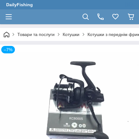
DailyFishing
Товари та послуги
Котушки
Котушки з переднім фри
–7%