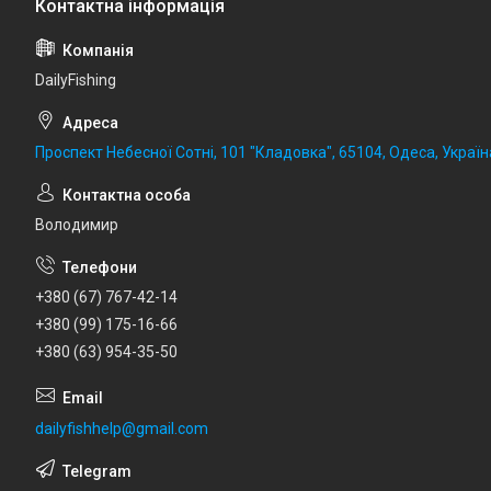
DailyFishing
Проспект Небесної Сотні, 101 "Кладовка", 65104, Одеса, Україн
Володимир
+380 (67) 767-42-14
+380 (99) 175-16-66
+380 (63) 954-35-50
dailyfishhelp@gmail.com