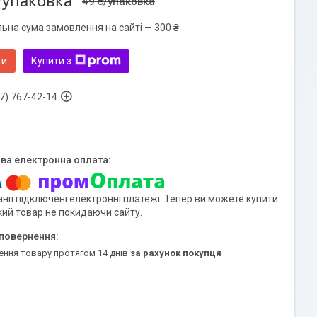
/упаковка
49 ₴/упаковка
льна сума замовлення на сайті — 300 ₴
ти
Купити з
7) 767-42-14
нії підключені електронні платежі. Тепер ви можете купити
кий товар не покидаючи сайту.
ення товару протягом 14 днів
за рахунок покупця