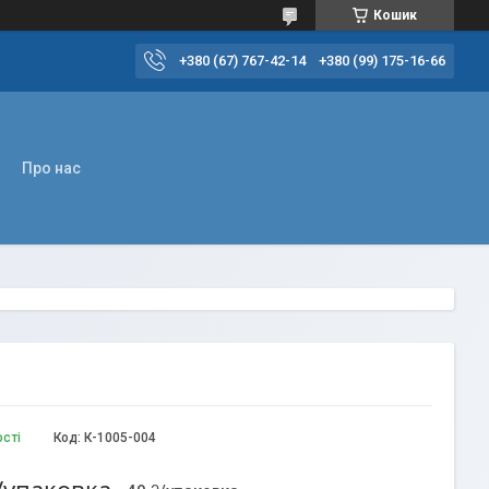
Кошик
+380 (67) 767-42-14
+380 (99) 175-16-66
Про нас
ості
Код:
К-1005-004