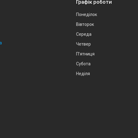
Графік роботи
Понеділок
Вівторок
Середа
а
Четвер
Пʼятниця
Субота
Неділя