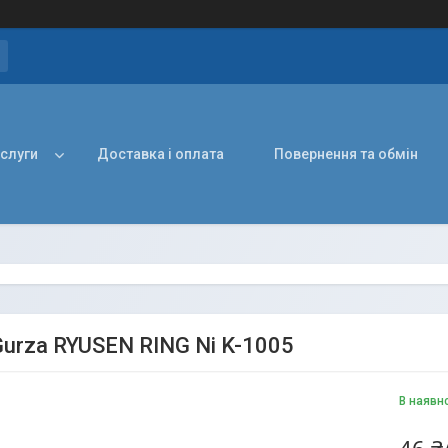
ослуги
Доставка і оплата
Повернення та обмін
Gurza RYUSEN RING Ni K-1005
В наявн