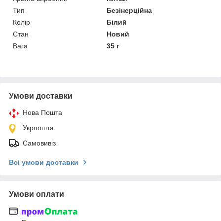
Тип
Безінерційна
Колір
Білий
Стан
Новий
Вага
35 г
Умови доставки
Нова Пошта
Укрпошта
Самовивіз
Всі умови доставки
Умови оплати