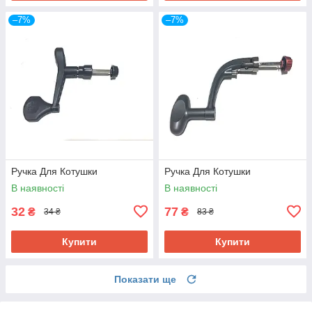
–7%
–7%
Ручка Для Котушки
Ручка Для Котушки
В наявності
В наявності
32
77
₴
₴
34 ₴
83 ₴
Купити
Купити
Показати ще