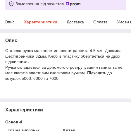
Замовлення під захистом
Опис
Характеристики
Доставка
Оплата
Умови 
Опис
Сталева ручка має перетин шестигранника 4.5 мм. Довжина
шестигранника 32мм. Кноб із пластику обертається на двох
підшипниках.
Ручка складається за допомогою розкручування гвинта та не
має люфтів властивим кнопковим ручкам. Підходить до
котушок 5000. 6000 та 7000.
Характеристики
Основні
Країна виробник
Китай