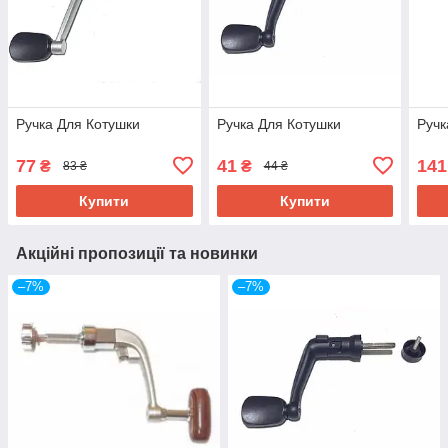
Ручка Для Котушки
Ручка Для Котушки
Ручк
77
41
141
₴
₴
83 ₴
44 ₴
Купити
Купити
Акційні пропозиції та новинки
–7%
–7%