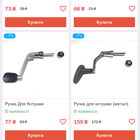
73
66
₴
₴
78 ₴
71 ₴
Купити
Купити
–7%
–7%
Ручка Для Котушки
Ручка для котушки (метал)
В наявності
В наявності
77
159
₴
₴
83 ₴
172 ₴
Купити
Купити