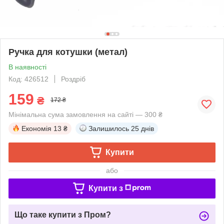
Ручка для котушки (метал)
В наявності
Код: 426512
Роздріб
159
₴
172 ₴
Мінімальна сума замовлення на сайті — 300 ₴
Економія
13 ₴
Залишилось
25 днів
Купити
або
Купити з
Що таке купити з Пром?