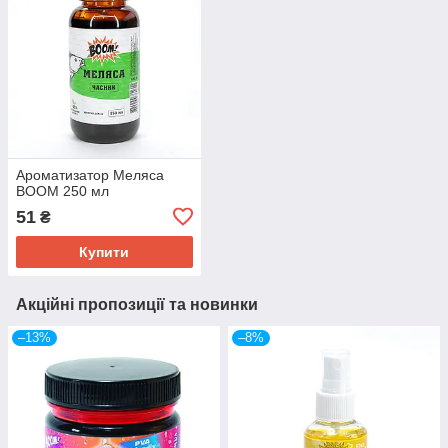
Ароматизатор Меляса
BOOM 250 мл
51
₴
Купити
Акційні пропозиції та новинки
–13%
–8%