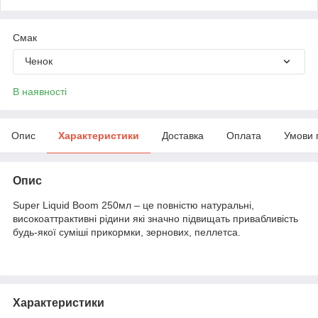
Смак
Ченок
В наявності
Опис
Характеристики
Доставка
Оплата
Умови 
Опис
Super Liquid Boom 250мл – це повністю натуральні,
високоаттрактивні рідини які значно підвищать привабливість
будь-якої суміші прикормки, зернових, пеллетса.
Характеристики