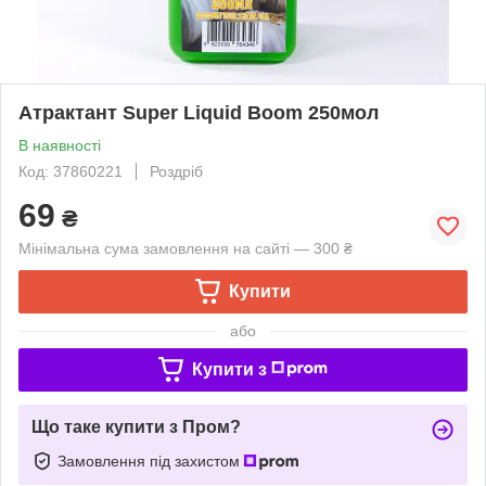
Атрактант Super Liquid Boom 250мол
В наявності
Код: 37860221
Роздріб
69
₴
Мінімальна сума замовлення на сайті — 300 ₴
Купити
або
Купити з
Що таке купити з Пром?
Замовлення під захистом