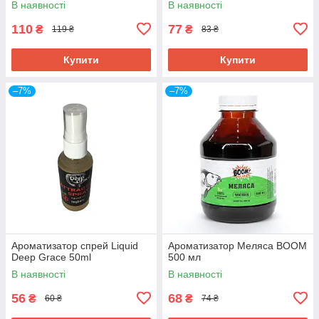
В наявності
В наявності
110
77
₴
₴
119 ₴
83 ₴
Купити
Купити
–7%
–7%
Ароматизатор спрей Liquid
Ароматизатор Меляса BOOM
Deep Grace 50ml
500 мл
В наявності
В наявності
56
68
₴
₴
60 ₴
74 ₴