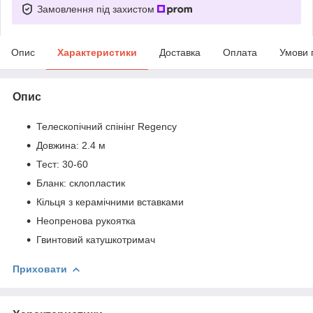
Замовлення під захистом
Опис
Характеристики
Доставка
Оплата
Умови 
Опис
Телескопічний спінінг Regency
Довжина: 2.4 м
Тест: 30-60
Бланк: склопластик
Кільця з керамічними вставками
Неопренова рукоятка
Гвинтовий катушкотримач
Приховати