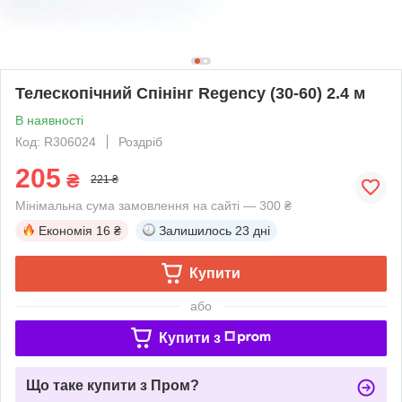
Телескопічний Спінінг Regency (30-60) 2.4 м
В наявності
Код: R306024
Роздріб
205
₴
221 ₴
Мінімальна сума замовлення на сайті — 300 ₴
Економія
16 ₴
Залишилось
23 дні
Купити
або
Купити з
Що таке купити з Пром?