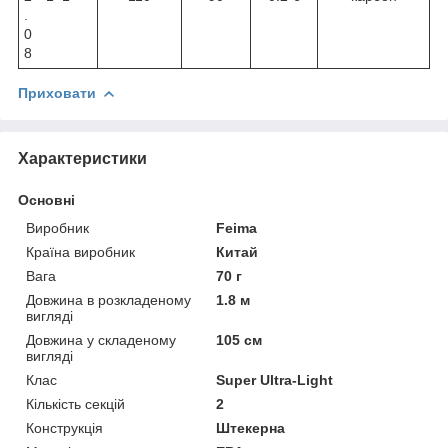
.
0
8
Приховати
Характеристики
Основні
Виробник
Feima
Країна виробник
Китай
Вага
70 г
Довжина в розкладеному
1.8 м
вигляді
Довжина у складеному
105 см
вигляді
Клас
Super Ultra-Light
Кількість секцій
2
Конструкція
Штекерна