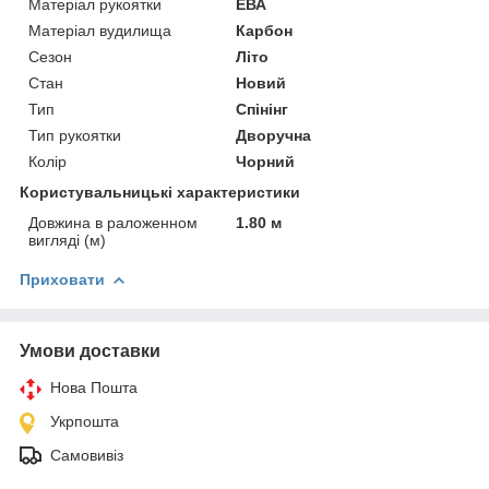
Матеріал рукоятки
ЕВА
Матеріал вудилища
Карбон
Сезон
Літо
Стан
Новий
Тип
Спінінг
Тип рукоятки
Дворучна
Колір
Чорний
Користувальницькі характеристики
Довжина в раложенном
1.80 м
вигляді (м)
Приховати
Умови доставки
Нова Пошта
Укрпошта
Самовивіз