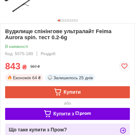
Вудилище спінінгове ультралайт Feima
Aurora spin. тест 0.2-6g
В наявності
Код: 5075-180
Роздріб
843
₴
907 ₴
Економія
64 ₴
Залишилось
25 днів
Купити
або
Купити з
Що таке купити з Пром?