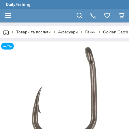
DailyFishing
Товари та послуги
Аксесуари
Гачки
Golden Catch
–7%