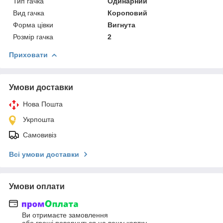
Тип гачка
Одинарний
Вид гачка
Короповий
Форма цівки
Вигнута
Розмір гачка
2
Приховати
Умови доставки
Нова Пошта
Укрпошта
Самовивіз
Всі умови доставки
Умови оплати
Ви отримаєте замовлення