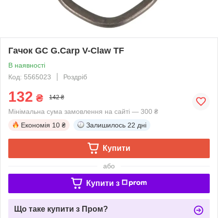
Гачок GC G.Carp V-Claw TF
В наявності
Код: 5565023
Роздріб
132
₴
142 ₴
Мінімальна сума замовлення на сайті — 300 ₴
Економія
10 ₴
Залишилось
22 дні
Купити
або
Купити з
Що таке купити з Пром?