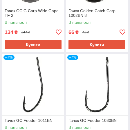
Гачок GC G.Carp Wide Gape
Гачок Golden Catch Carp
TF 2
1002BN 8
В наявності
В наявності
134
66
₴
₴
147 ₴
71 ₴
Купити
Купити
–7%
–7%
Гачок GC Feeder 1011BN
Гачок GC Feeder 1030BN
В наявності
В наявності