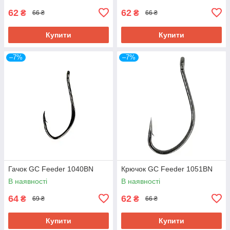
62
62
₴
₴
66 ₴
66 ₴
Купити
Купити
–7%
–7%
Гачок GC Feeder 1040BN
Крючок GC Feeder 1051BN
В наявності
В наявності
64
62
₴
₴
69 ₴
66 ₴
Купити
Купити