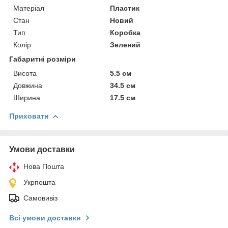
Матеріал
Пластик
Стан
Новий
Тип
Коробка
Колір
Зелений
Габаритні розміри
Висота
5.5 см
Довжина
34.5 см
Ширина
17.5 см
Приховати
Умови доставки
Нова Пошта
Укрпошта
Самовивіз
Всі умови доставки