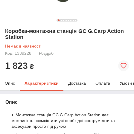
Коробка-монтажна станція GC G.Carp Action
Station
Немає в наявності
Код: 1339228
Роздріб
1 823
₴
Опис
Характеристики
Доставка
Оплата
Умови 
Опис
Монтажна станція GC G.Carp Action Station дає
можливість розмсістити усі необхідні инструменти та
аксесуари просто під рукою