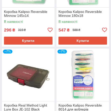
Коробка Kalipso Reversible
Коробка Kalipso Reversible
Minnow 145х14
Minnow 180х18
В наявності
В наявності
296
547
₴
₴
319 ₴
588 ₴
Купити
Купити
–7%
–7%
Коробка Real Method Light
Коробка Kalipso Reversible
Lure Box JE-102 Black
8014 для воблерів