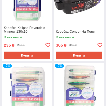
Коробка Kalipso Reversible
Minnow 130х10
Коробка Condor На Пояс
В наявності
В наявності
235
365
₴
₴
252 ₴
392 ₴
Купити
Купити
–7%
–7%