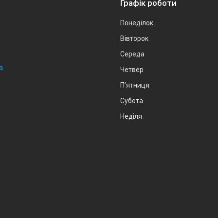
Графік роботи
Понеділок
Вівторок
Середа
а
Четвер
Пʼятниця
Субота
Неділя