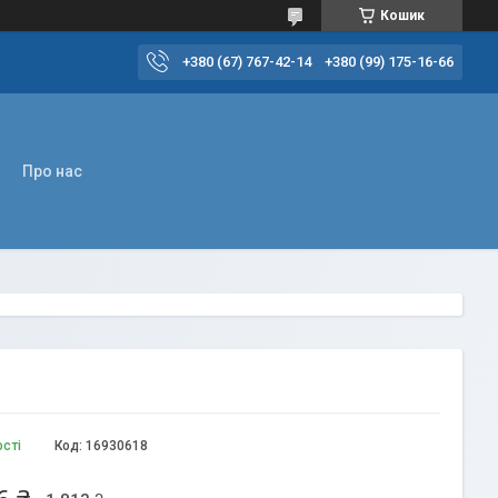
Кошик
+380 (67) 767-42-14
+380 (99) 175-16-66
Про нас
ості
Код:
16930618