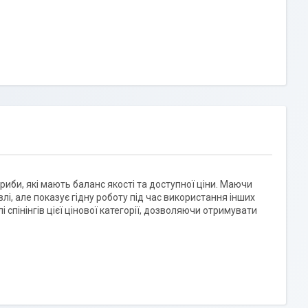
 риби, які мають баланс якості та доступної ціни. Маючи
і, але показує гідну роботу під час використання інших
і спінінгів цієї цінової категорії, дозволяючи отримувати