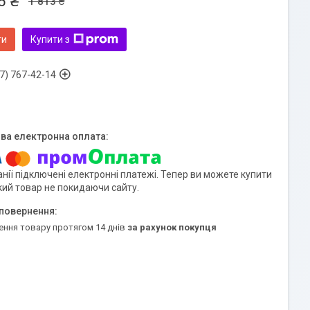
6 ₴
1 813 ₴
ти
Купити з
7) 767-42-14
нії підключені електронні платежі. Тепер ви можете купити
кий товар не покидаючи сайту.
ення товару протягом 14 днів
за рахунок покупця