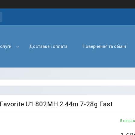
ослуги
Доставка і оплата
Повернення та обмін
 Favorite U1 802MH 2.44m 7-28g Fast
В наявн