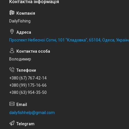
DailyFishing
Проспект Небесної Сотні, 101 "Кладовка", 65104, Одеса, Україн
Володимир
+380 (67) 767-42-14
+380 (99) 175-16-66
+380 (63) 954-35-50
dailyfishhelp@gmail.com