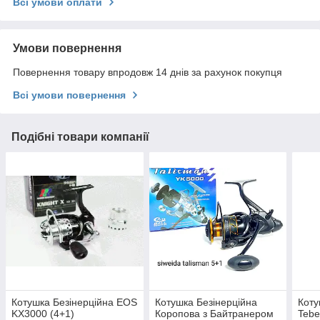
Всі умови оплати
Умови повернення
Повернення товару впродовж 14 днів за рахунок покупця
Всі умови повернення
Подібні товари компанії
Котушка Безінерційна EOS
Котушка Безінерційна
Коту
KX3000 (4+1)
Коропова з Байтранером
Tebe