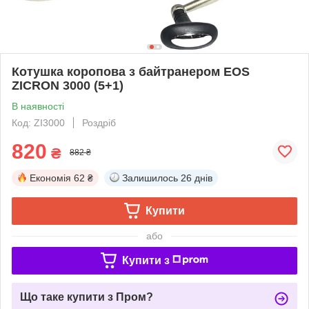
Котушка коропова з байтранером EOS
ZICRON 3000 (5+1)
В наявності
Код: ZI3000
Роздріб
820
₴
882 ₴
Економія
62 ₴
Залишилось
26 днів
Купити
або
Купити з
Що таке купити з Пром?