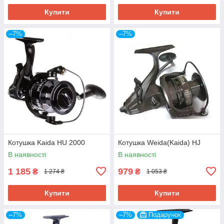
Купити
Купити
–7%
–7%
Котушка Kaida HU 2000
Котушка Weida(Kaida) HJ
В наявності
В наявності
1 185
979
₴
₴
1 274 ₴
1 053 ₴
Купити
Купити
–7%
–7%
Подарунок