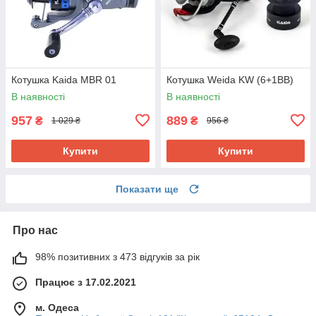
Котушка Kaida MBR 01
Котушка Weida KW (6+1BB)
В наявності
В наявності
957
889
₴
₴
1 029 ₴
956 ₴
Купити
Купити
Показати ще
Про нас
98% позитивних з 473 відгуків за рік
Працює з 17.02.2021
м. Одеса