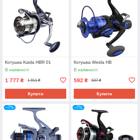
Котушка Kaida HBR 01
Котушка Weida HB
В наявності
В наявності
1 777
592
₴
₴
1 911 ₴
637 ₴
Купити
Купити
–7%
–7%