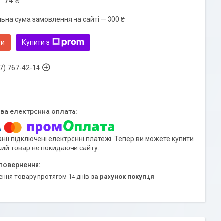
74 ₴
льна сума замовлення на сайті — 300 ₴
ти
Купити з
7) 767-42-14
нії підключені електронні платежі. Тепер ви можете купити
кий товар не покидаючи сайту.
ення товару протягом 14 днів
за рахунок покупця