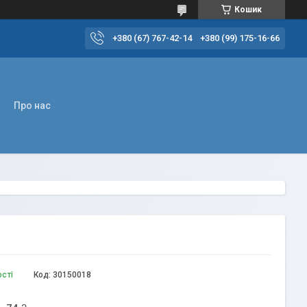
Кошик
+380 (67) 767-42-14
+380 (99) 175-16-66
Про нас
ості
Код:
30150018