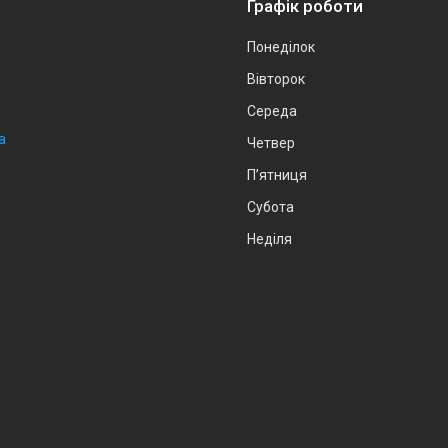
Графік роботи
Понеділок
Вівторок
Середа
а
Четвер
Пʼятниця
Субота
Неділя