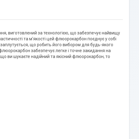
ння, виготовлений за технологією, що забезпечує найвищу
ластичності та м'якості цей флюорокарбон поєднує у собі
 чи заплутується, що робить його вибором для будь-якого
флюорокарбон забезпечує легке і точне закидання на
Якщо ви шукаєте надійний та якісний флюорокарбон, то