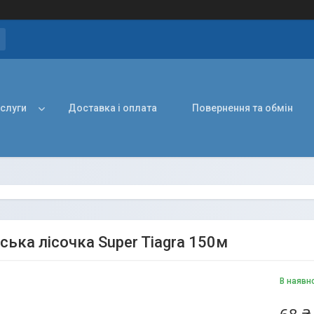
ослуги
Доставка і оплата
Повернення та обмін
ська лісочка Super Tiagra 150м
В наявн