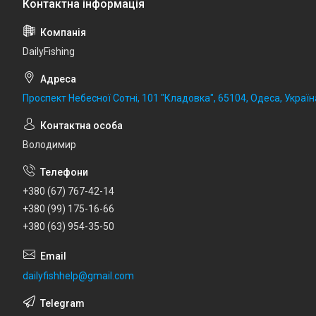
DailyFishing
Проспект Небесної Сотні, 101 "Кладовка", 65104, Одеса, Україн
Володимир
+380 (67) 767-42-14
+380 (99) 175-16-66
+380 (63) 954-35-50
dailyfishhelp@gmail.com